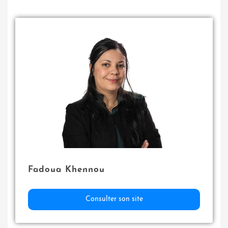
Fadoua Khennou
Consulter son site