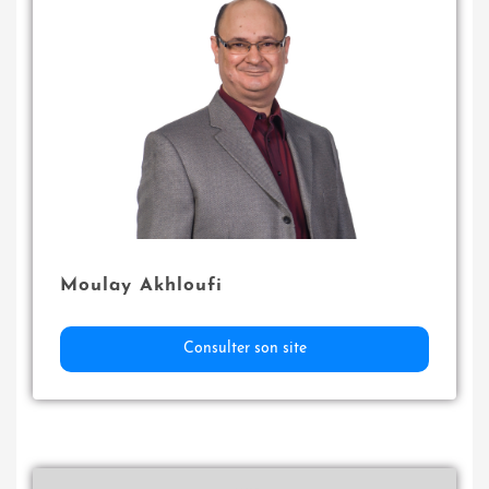
Moulay Akhloufi
Consulter son site