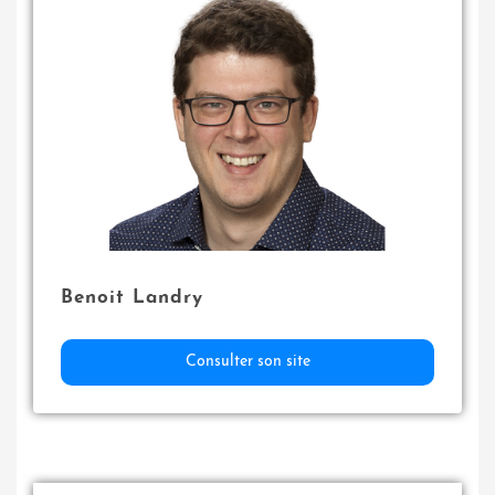
Benoit Landry
Consulter son site