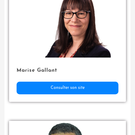
Marise Gallant
Consulter son site