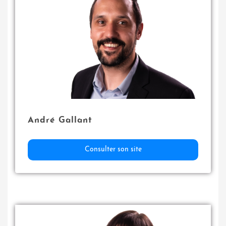
André Gallant
Consulter son site