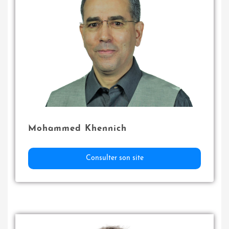
Mohammed Khennich
Consulter son site