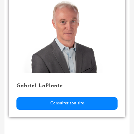
Gabriel LaPlante
Consulter son site