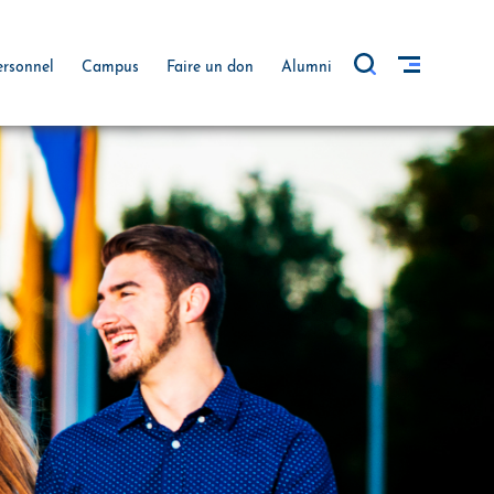
ersonnel
Campus
Faire un don
Alumni