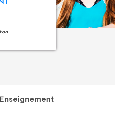
NT
ton
Enseignement