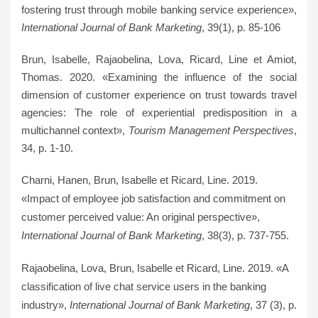
fostering trust through mobile banking service experience»,
International Journal of Bank Marketing
, 39(1), p. 85-106
Brun, Isabelle, Rajaobelina, Lova, Ricard, Line et Amiot,
Thomas. 2020. «Examining the influence of the social
dimension of customer experience on trust towards travel
agencies: The role of experiential predisposition in a
multichannel context»,
Tourism Management Perspectives
,
34, p. 1-10.
Charni, Hanen, Brun, Isabelle et Ricard, Line. 2019.
«Impact of employee job satisfaction and commitment on
customer perceived value: An original perspective»,
International Journal of Bank Marketing
, 38(3), p. 737-755.
Rajaobelina, Lova, Brun, Isabelle et Ricard, Line. 2019. «A
classification of live chat service users in the banking
industry»,
International Journal of Bank Marketing
, 37 (3), p.