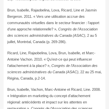
Brun, Isabelle, Rajaobelina, Lova, Ricard, Line et Jasmin
Bergeron. 2011. « Vers une utilisation accrue des
communautés virtuelles dans le secteur financier : l’apport
d’une approche relationnelle? »,
Congrès de l’Association
des sciences administratives du Canada (ASAC)
, 2 au 5
juillet, Montréal, Canada (p. 269-286).
Ricard, Line, Rajaobelina, Lova, Brun, Isabelle, et Marc-
Antoine Vachon. 2010. « Qu’est-ce qui peut influencer
l’attachement à la place? »,
Congrès de l’Association des
sciences administratives du Canada (ASAC)
, 22 au 25 mai,
Régina, Canada, p.2-14.
Brun, Isabelle, Vachon, Marc-Antoine et Ricard, Line. 2008.
« Intégration en marketing du concept d’attachement
régional: antécédents et impact sur les attentes en
restauration »,
Congrès de l’Association des sciences