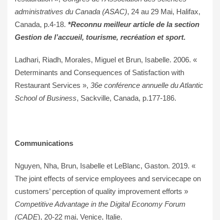
administratives du Canada (ASAC)
, 24 au 29 Mai, Halifax,
Canada, p.4-18.
*Reconnu meilleur article de la section
Gestion de l’accueil, tourisme, recréation et sport.
Ladhari, Riadh, Morales, Miguel et Brun, Isabelle.
2006. «
Determinants and Consequences of Satisfaction with
Restaurant Services »,
36e conférence annuelle du Atlantic
School of Business
, Sackville, Canada, p.177-186.
Communications
Nguyen, Nha, Brun, Isabelle et LeBlanc, Gaston.
2019. «
The joint effects of service employees and servicecape on
customers’ perception of quality improvement efforts »
Competitive Advantage in the Digital Economy Forum
(CADE
), 20-22 mai, Venice, Italie.