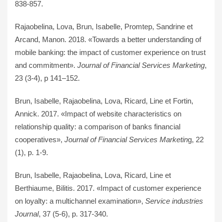
838-857.
Rajaobelina, Lova, Brun, Isabelle, Promtep, Sandrine et
Arcand, Manon.
2018. «Towards a better understanding of
mobile banking: the impact of customer experience on trust
and commitment».
Journal of Financial Services Marketing
,
23 (3-4), p 141–152.
Brun, Isabelle, Rajaobelina, Lova, Ricard, Line et Fortin,
Annick. 2017. «Impact of website characteristics on
relationship quality: a comparison of banks financial
cooperatives»,
Journal of Financial Services Marketin
g, 22
(1), p. 1-9.
Brun, Isabelle, Rajaobelina, Lova, Ricard, Line et
Berthiaume, Bilitis. 2017. «Impact of customer experience
on loyalty: a multichannel examination»,
Service industries
Journal
, 37 (5-6), p. 317-340.