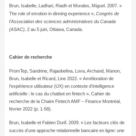
Brun, Isabelle, Ladhari, Riadh et Morales, Miguel. 2007. «
The role of emotion in dinning experience »,
Congrès de
l’Association des sciences administratives du Canada
(ASAC)
, 2 au 5 juin, Ottawa, Canada.
Cahier de recherche
PromTep, Sandrine, Rajaobelina, Lova, Archand, Manon,
Brun, Isabelle et Ricard, Line 2022. « Amélioration de
l’expérience utilisateur (UX) en contexte d’intelligence
artificielle : le cas du chatbot en fintech », Cahier de
recherche de la Chaire Fintech AMF – Finance Montréal,
février 2022 (p. 1-58).
Brun, Isabelle et Fabien Durif. 2009. « Les facteurs clés de
succès d'une approche relationnelle bancaire en ligne: une