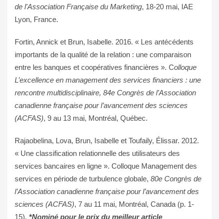
de l'Association Française du Marketing
, 18-20 mai, IAE
Lyon, France.
Fortin, Annick et Brun, Isabelle. 2016. « Les antécédents
importants de la qualité de la relation : une comparaison
entre les banques et coopératives financières ». C
olloque
L’excellence en management des services financiers : une
rencontre multidisciplinaire, 84e Congrès de l’Association
canadienne française pour l’avancement des sciences
(ACFAS)
, 9 au 13 mai, Montréal, Québec.
Rajaobelina, Lova, Brun, Isabelle et Toufaily, Élissar. 2012.
« Une classification relationnelle des utilisateurs des
services bancaires en ligne ». Colloque Management des
services en période de turbulence globale,
80e Congrès de
l’Association canadienne française pour l’avancement des
sciences (ACFAS)
, 7 au 11 mai, Montréal, Canada (p. 1-
15).
*Nominé pour le prix du meilleur article