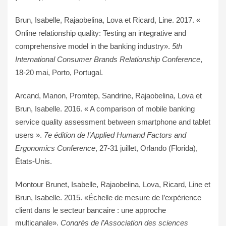
Brun, Isabelle, Rajaobelina, Lova et Ricard, Line. 2017. «
Online relationship quality: Testing an integrative and
comprehensive model in the banking industry».
5th
International Consumer Brands Relationship Conference
,
18-20 mai, Porto, Portugal.
Arcand, Manon, Promtep, Sandrine, Rajaobelina, Lova et
Brun, Isabelle.
2016. « A comparison of mobile banking
service quality assessment between smartphone and tablet
users ».
7e édition de l’Applied Humand Factors and
Ergonomics Conference
, 27-31 juillet, Orlando (Florida),
États-Unis.
M
ontour Brunet, Isabelle, Rajaobelina, Lova, Ricard, Line et
Brun, Isabelle. 2015. «Échelle de mesure de l’expérience
client dans le secteur bancaire : une approche
multicanale».
Congrès de l’Association des sciences