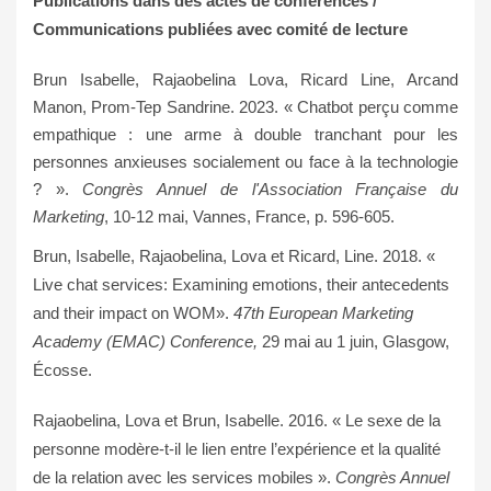
Publications dans des actes de conférences /
Communications publiées avec comité de lecture
Brun Isabelle, Rajaobelina Lova, Ricard Line, Arcand
Manon, Prom-Tep Sandrine.
2023.
« Chatbot perçu comme
empathique : une arme à double tranchant pour les
personnes anxieuses socialement ou face à la technologie
? ».
Congrès Annuel de l'Association Française du
Marketing
, 10-12 mai, Vannes, France, p. 596-605.
Brun, Isabelle, Rajaobelina, Lova et Ricard, Line. 2018. «
Live chat services: Examining emotions, their antecedents
and their impact on WOM».
47th European Marketing
Academy (EMAC) Conference,
29 mai au 1 juin, Glasgow,
Écosse.
Rajaobelina, Lova et Brun, Isabelle. 2016. « Le sexe de la
personne modère-t-il le lien entre l’expérience et la qualité
de la relation avec les services mobiles ».
Congrès Annuel