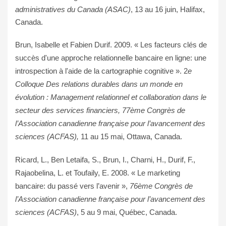
administratives du Canada (ASAC)
, 13 au 16 juin, Halifax,
Canada.
Brun, Isabelle et Fabien Durif. 2009. « Les facteurs clés de
succès d'une approche relationnelle bancaire en ligne: une
introspection à l'aide de la cartographie cognitive ». 2
e
Colloque Des relations durables dans un monde en
évolution : Management relationnel et collaboration dans le
secteur des services financiers, 77ème Congrès de
l’Association canadienne française pour l’avancement des
sciences (ACFAS),
11 au 15 mai, Ottawa, Canada.
Ricard, L., Ben Letaifa, S., Brun, I., Charni, H., Durif, F.,
Rajaobelina, L. et Toufaily, E. 2008. « Le marketing
bancaire: du passé vers l’avenir »,
76ème Congrès de
l’Association canadienne française pour l’avancement des
sciences (ACFAS)
, 5 au 9 mai, Québec, Canada.