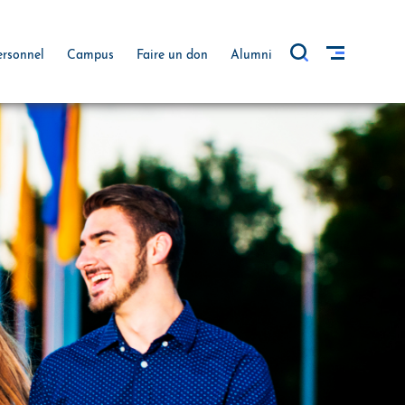
ersonnel
Campus
Faire un don
Alumni