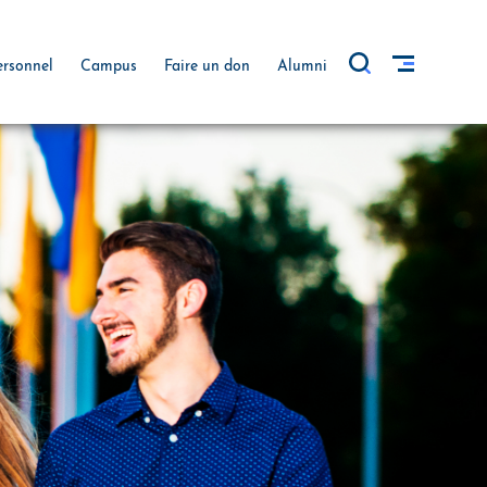
ersonnel
Campus
Faire un don
Alumni