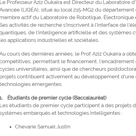
Le Professeur Aziz Oukaira est Directeur du Laboratoire d
Avancée (LIQÉA), situé au local 215-MG2 du département d
membre actif du Laboratoire de Robotique, Électronique et I
Ses activités de recherche s’inscrivent à l’interface de l
quantiques, de l’intelligence artificielle et des systèmes 
les applications industrielles et sociétales.
Au cours des dernières années, le Prof. Aziz Oukaira a ob
compétitives, permettant le financement, l’encadrement et
cycles universitaires, ainsi que de chercheurs postdoctora
projets contribuent activement au développement d’une 
technologies émergentes.
1. Étudiants de premier cycle (Baccalauréat)
Les étudiants de premier cycle participent à des projets d’
systèmes embarqués et technologies intelligentes :
Chevarie Samuel Justin