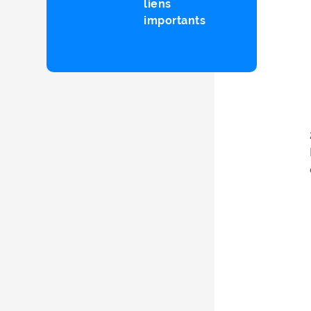
liens
importants