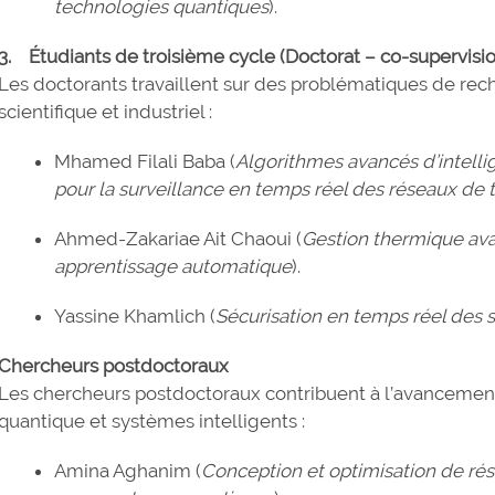
technologies quantiques
).
3. Étudiants de troisième cycle (Doctorat – co-supervisi
Les doctorants travaillent sur des problématiques de rec
scientifique et industriel :
Mhamed Filali Baba (
Algorithmes avancés d’intellig
pour la surveillance en temps réel des réseaux de 
Ahmed-Zakariae Ait Chaoui (
Gestion thermique ava
apprentissage automatique
).
Yassine Khamlich (
Sécurisation en temps réel des
Chercheurs postdoctoraux
Les chercheurs postdoctoraux contribuent à l’avancement
quantique et systèmes intelligents :
Amina Aghanim (
Conception et optimisation de r