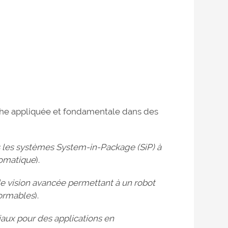
che appliquée et fondamentale dans des
les systèmes System-in-Package (SiP) à
tomatique
).
 vision avancée permettant à un robot
formables
).
iaux pour des applications en