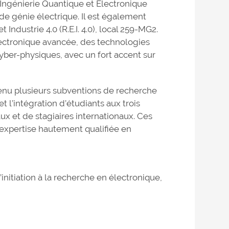
’Ingénierie Quantique et Électronique
e génie électrique. Il est également
ndustrie 4.0 (R.E.I. 4.0), local 259-MG2.
’électronique avancée, des technologies
cyber-physiques, avec un fort accent sur
tenu plusieurs subventions de recherche
 l’intégration d’étudiants aux trois
ux et de stagiaires internationaux. Ces
expertise hautement qualifiée en
initiation à la recherche en électronique,