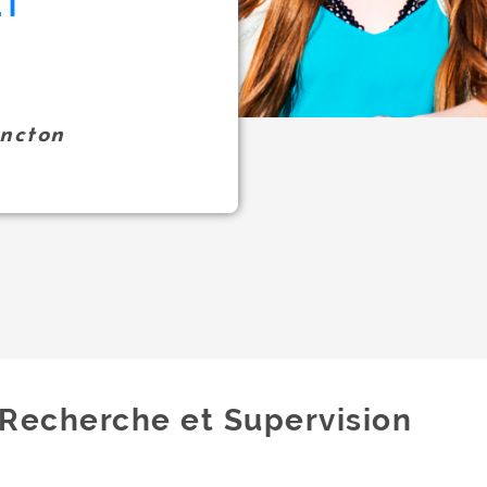
ET
oncton
Recherche et Supervision