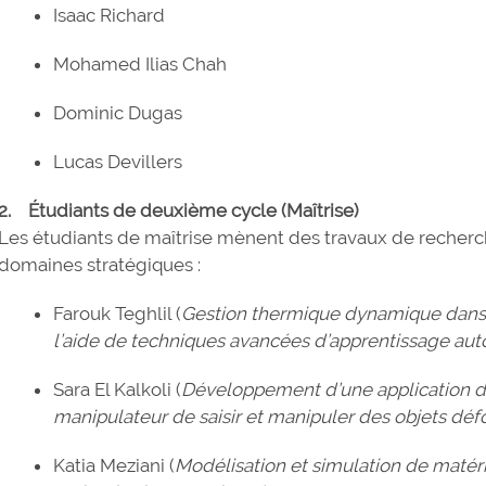
Isaac Richard
Mohamed Ilias Chah
Dominic Dugas
Lucas Devillers
2. Étudiants de deuxième cycle (Maîtrise)
Les étudiants de maîtrise mènent des travaux de recher
domaines stratégiques :
Farouk Teghlil (
Gestion thermique dynamique dans 
l’aide de techniques avancées d’apprentissage au
Sara El Kalkoli (
Développement d’une application de
manipulateur de saisir et manipuler des objets dé
Katia Meziani (
Modélisation et simulation de matér