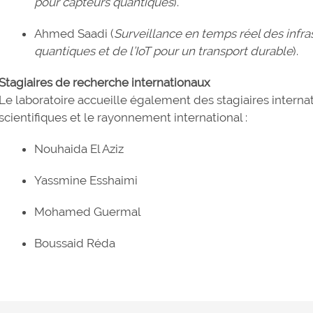
pour capteurs quantiques
).
Ahmed Saadi (
Surveillance en temps réel des infras
quantiques et de l’IoT pour un transport durable
).
Stagiaires de recherche internationaux
Le laboratoire accueille également des stagiaires internat
scientifiques et le rayonnement international :
Nouhaida El Aziz
Yassmine Esshaimi
Mohamed Guermal
Boussaid Réda