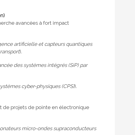
on)
herche avancées à fort impact
ence artificielle et capteurs quantiques
transport
).
ncée des systèmes intégrés (SiP) par
 systèmes cyber-physiques (CPS)
).
 de projets de pointe en électronique
ésonateurs micro-ondes supraconducteurs