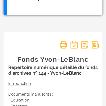
Fonds Yvon-LeBlanc
Répertoire numérique détaillé du fonds
o
d'archives n
144 - Yvon-LeBlanc
Introduction
Documents manuscrits
:
• Éducation