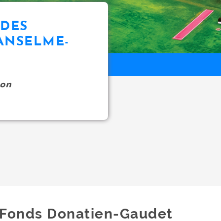
UDES
ANSELME-
on
Fonds Donatien-Gaudet