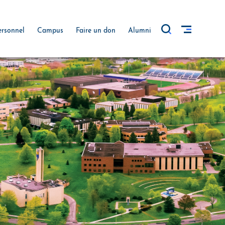
ersonnel
Campus
Faire un don
Alumni