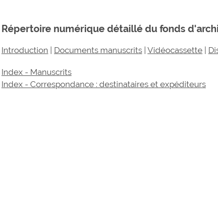
Répertoire numérique détaillé du fonds d'arch
Introduction
|
Documents manuscrits
|
Vidéocassette
|
Di
Index - Manuscrits
Index - Correspondance : destinataires et expéditeurs