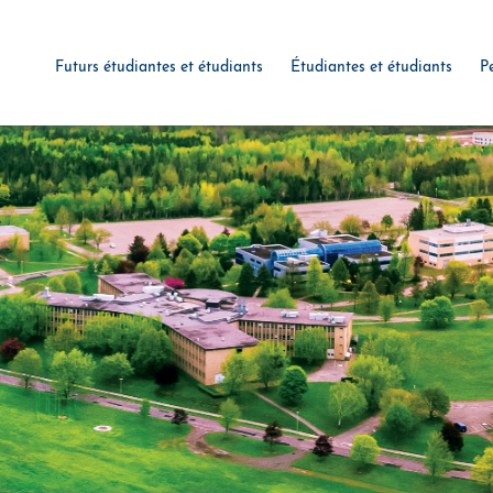
Futurs étudiantes et étudiants
Étudiantes et étudiants
P