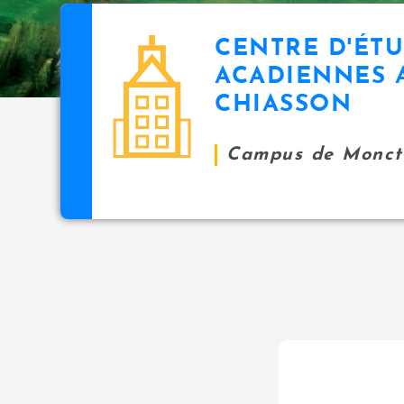
CENTRE D'ÉT
ACADIENNES 
CHIASSON
Campus de Monct