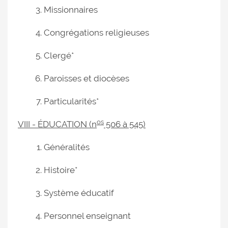
Missionnaires
Congrégations religieuses
Clergé*
Paroisses et diocèses
Particularités*
os
VIII - ÉDUCATION (n
506 à 545)
Généralités
Histoire*
Système éducatif
Personnel enseignant