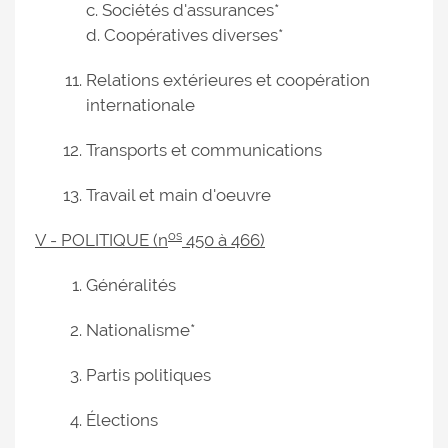
c. Sociétés d'assurances*
d. Coopératives diverses*
Relations extérieures et coopération
internationale
Transports et communications
Travail et main d'oeuvre
os
V - POLITIQUE (n
450 à 466)
Généralités
Nationalisme*
Partis politiques
Élections