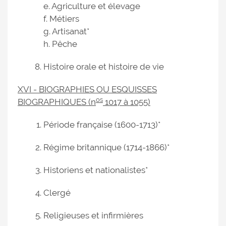
e. Agriculture et élevage
f. Métiers
g. Artisanat*
h. Pêche
Histoire orale et histoire de vie
XVI - BIOGRAPHIES OU ESQUISSES
os
BIOGRAPHIQUES (n
1017 à 1055)
Période française (1600-1713)*
Régime britannique (1714-1866)*
Historiens et nationalistes*
Clergé
Religieuses et infirmières