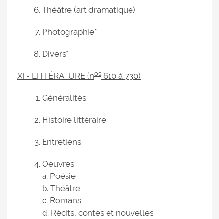
Théâtre (art dramatique)
Photographie*
Divers*
os
XI - LITTÉRATURE (n
610 à 730)
Généralités
Histoire littéraire
Entretiens
Oeuvres
a. Poésie
b. Théâtre
c. Romans
d. Récits, contes et nouvelles