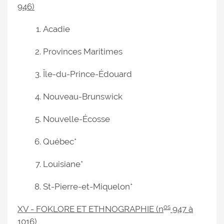
946)
Acadie
Provinces Maritimes
Île-du-Prince-Édouard
Nouveau-Brunswick
Nouvelle-Écosse
Québec*
Louisiane*
St-Pierre-et-Miquelon*
os
XV - FOKLORE ET ETHNOGRAPHIE (n
947 à
1016)