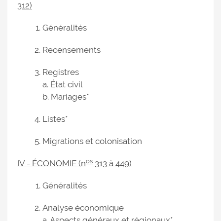
312)
Généralités
Recensements
Registres
a. État civil
b. Mariages*
Listes*
Migrations et colonisation
os
IV - ÉCONOMIE (n
313 à 449)
Généralités
Analyse économique
a. Aspects généraux et régionaux*