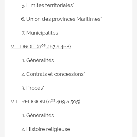
Limites territoriales*
Union des provinces Maritimes*
Municipalités
os
VI - DROIT (n
467 à 468)
Généralités
Contrats et concessions*
Procès*
os
VII - RELIGION (n
469 à 505)
Généralités
Histoire religieuse