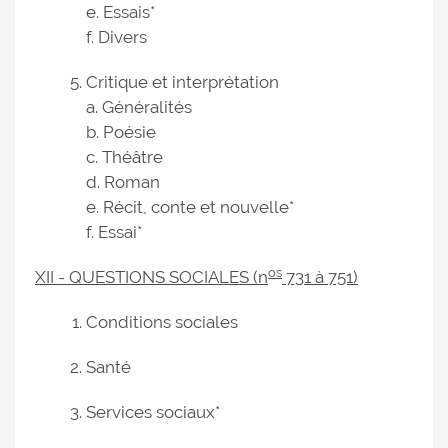
e. Essais*
f. Divers
Critique et interprétation
a. Généralités
b. Poésie
c. Théâtre
d. Roman
e. Récit, conte et nouvelle*
f. Essai*
os
XII - QUESTIONS SOCIALES (n
731 à 751)
Conditions sociales
Santé
Services sociaux*