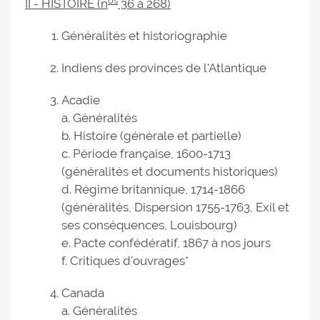
os
II - HISTOIRE (n
36 à 268)
Généralités et historiographie
Indiens des provinces de l'Atlantique
Acadie
a. Généralités
b. Histoire (générale et partielle)
c. Période française, 1600-1713
(généralités et documents historiques)
d. Régime britannique, 1714-1866
(généralités, Dispersion 1755-1763, Exil et
ses conséquences, Louisbourg)
e. Pacte confédératif, 1867 à nos jours
f. Critiques d'ouvrages*
Canada
a. Généralités