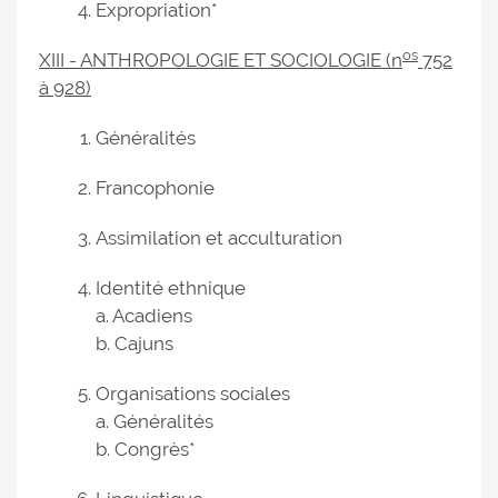
Expropriation*
os
XIII - ANTHROPOLOGIE ET SOCIOLOGIE (n
752
à 928)
Généralités
Francophonie
Assimilation et acculturation
Identité ethnique
a. Acadiens
b. Cajuns
Organisations sociales
a. Généralités
b. Congrès*