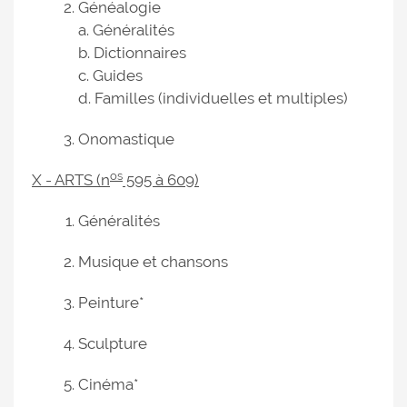
Généalogie
a. Généralités
b. Dictionnaires
c. Guides
d. Familles (individuelles et multiples)
Onomastique
os
X - ARTS (n
595 à 609)
Généralités
Musique et chansons
Peinture*
Sculpture
Cinéma*