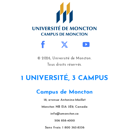
© 2026, Université de Moncton.
Tous droits réservés.
1 UNIVERSITÉ, 3 CAMPUS
Campus de Moncton
18, avenue Antonine-Maillet
Moncton NB E1A 3E9, Canada
info@umoncton.ca
506 858-4000
Sans frais: 1 800 363-8336