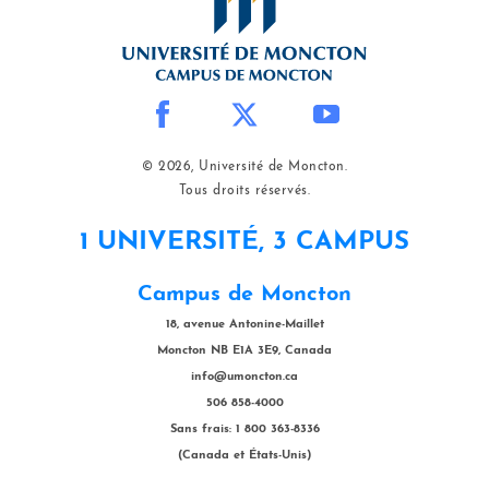
© 2026, Université de Moncton.
Tous droits réservés.
1 UNIVERSITÉ, 3 CAMPUS
Campus de Moncton
18, avenue Antonine-Maillet
Moncton NB E1A 3E9, Canada
info@umoncton.ca
506 858-4000
Sans frais: 1 800 363-8336
(Canada et États-Unis)