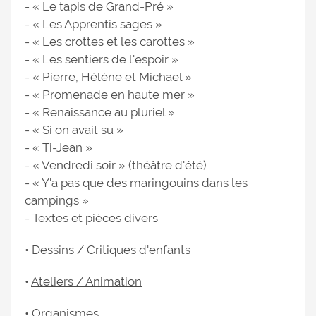
- « Le tapis de Grand-Pré »
- « Les Apprentis sages »
- « Les crottes et les carottes »
- « Les sentiers de l'espoir »
- « Pierre, Hélène et Michael »
- « Promenade en haute mer »
- « Renaissance au pluriel »
- « Si on avait su »
- « Ti-Jean »
- « Vendredi soir » (théâtre d'été)
- « Y'a pas que des maringouins dans les
campings »
- Textes et pièces divers
•
Dessins / Critiques d'enfants
•
Ateliers / Animation
•
Organismes