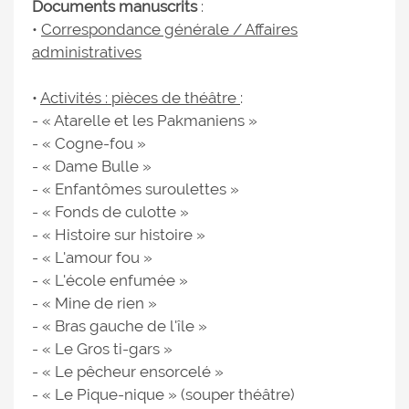
Documents manuscrits
:
•
Correspondance générale / Affaires
administratives
•
Activités : pièces de théâtre
:
- « Atarelle et les Pakmaniens »
- « Cogne-fou »
- « Dame Bulle »
- « Enfantômes suroulettes »
- « Fonds de culotte »
- « Histoire sur histoire »
- « L'amour fou »
- « L'école enfumée »
- « Mine de rien »
- « Bras gauche de l'île »
- « Le Gros ti-gars »
- « Le pêcheur ensorcelé »
- « Le Pique-nique » (souper théâtre)