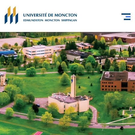
Skip to main content