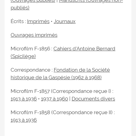
(Ouvrages publiés)
|
Manuscrits (Ouvrages non-
publiés)
Écrits :
Imprimés
•
Journaux
Ouvrages imprimés
Microfilm F-1856 :
Cahiers d'Antoine Bernard
(Spicilège)
Correspondance :
Fondation de la Société
historique de la Gaspésie (1962 à 1968)
Microfilm F-1857 (Correspondance reçue I) :
1913 à 1936
•
1937 à 1960
|
Documents divers
Microfilm F-1858 (Correspondance reçue II) :
1913 à 1936