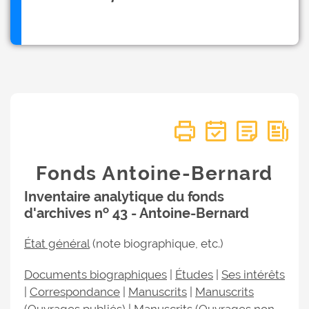
Fonds Antoine-Bernard
Inventaire analytique du fonds
o
d'archives n
43 - Antoine-Bernard
État général
(note biographique, etc.)
Documents biographiques
|
Études
|
Ses intérêts
|
Correspondance
|
Manuscrits
|
Manuscrits