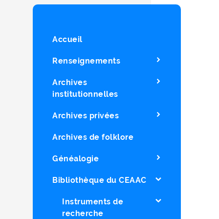
Accueil
Renseignements
Archives
institutionnelles
Archives privées
Archives de folklore
Généalogie
Bibliothèque du CEAAC
Instruments de
recherche