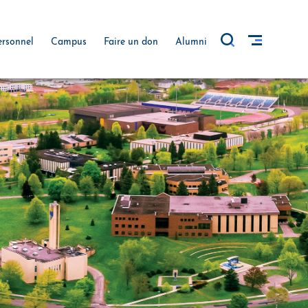
ersonnel
Campus
Faire un don
Alumni