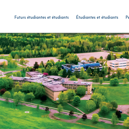
Futurs étudiantes et étudiants
Étudiantes et étudiants
P