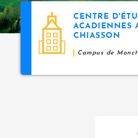
CENTRE D'ÉT
ACADIENNES 
CHIASSON
Campus de Monct