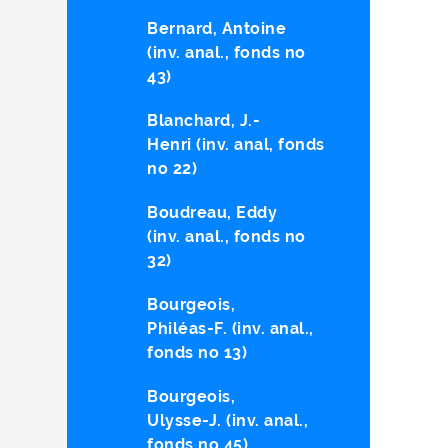
Bernard, Antoine
(inv. anal., fonds no
43)
Blanchard, J.-
Henri (inv. anal, fonds
no 22)
Boudreau, Eddy
(inv. anal., fonds no
32)
Bourgeois,
Philéas-F. (inv. anal.,
fonds no 13)
Bourgeois,
Ulysse-J. (inv. anal.,
fonds no 45)