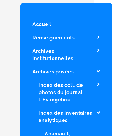
Accueil
Renseignements
Archives
institutionnelles
Archives privées
Index des coll. de
photos du journal
L'Évangéline
Index des inventaires
analytiques
Arsenault,