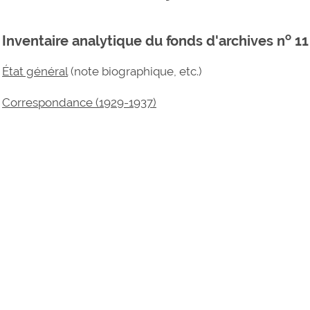
o
Inventaire analytique du fonds d'archives n
11
État général
(note biographique, etc.)
Correspondance (1929-1937)