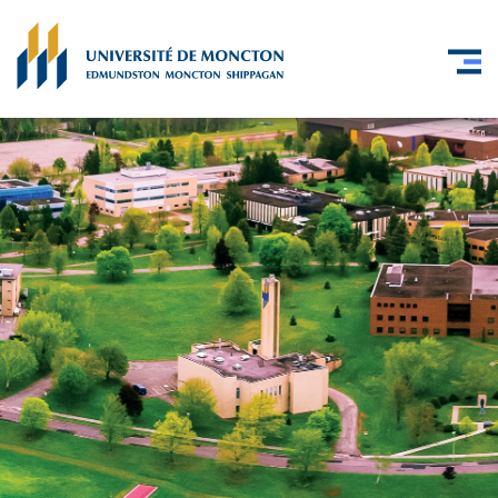
Skip to main content