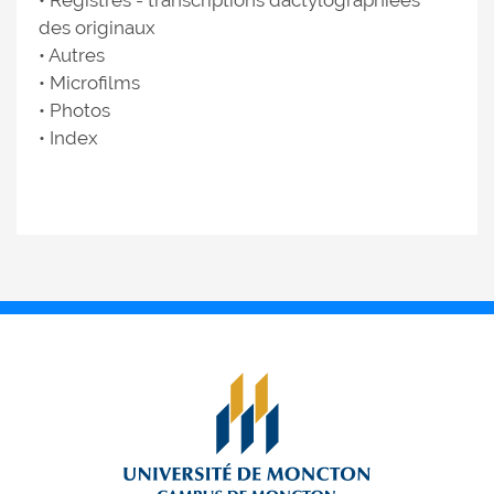
• Registres - transcriptions dactylographiées
des originaux
• Autres
• Microfilms
• Photos
• Index