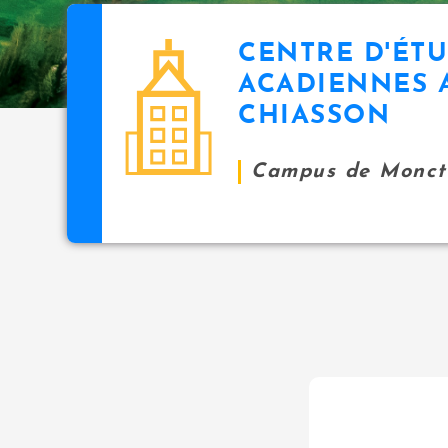
CENTRE D'ÉT
ACADIENNES 
CHIASSON
Campus de Monct