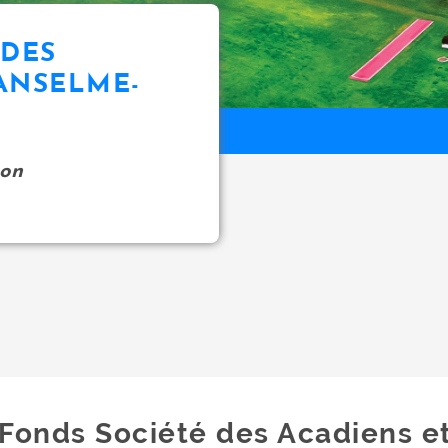
UDES
ANSELME-
on
Fonds Société des Acadiens e