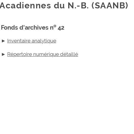
Acadiennes du N.-B. (SAANB)
o
Fonds d'archives n
42
►
Inventaire analytique
►
Répertoire numérique détaillé