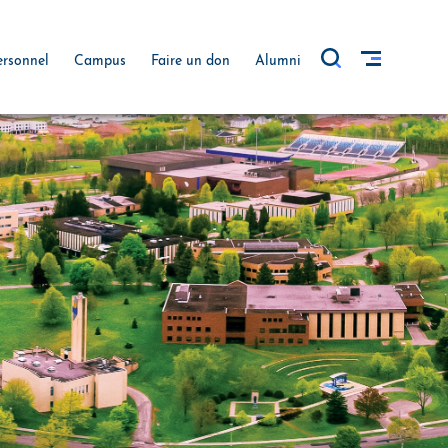
ersonnel
Campus
Faire un don
Alumni