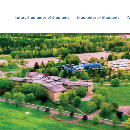
Futurs étudiantes et étudiants
Étudiantes et étudiants
P