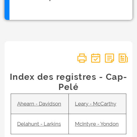
Index des registres - Cap-
Pelé
Ahearn - Davidson
Leary - McCarthy
Delahunt - Larkins
McIntyre - Yondon