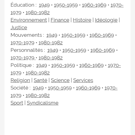
Éducation :
1949
•
1950-1959
•
1960-1969
•
1970-
1979
•
1980-1982
Environnement
|
Finance
|
Histoire
|
Idéologie
|
Justice
Mouvements :
1949
•
1950-1959
•
1960-1969
•
1970-1979
•
1980-1982
Personnalités :
1949
•
1950-1959
•
1960-1969
•
1970-1979
•
1980-1982
Politique :
1949
•
1950-1959
•
1960-1969
•
1970-
1979
•
1980-1982
Religion
|
Santé
|
Science
|
Services
Société :
1949
•
1950-1959
•
1960-1969
•
1970-
1979
•
1980-1982
Sport
|
Syndicalisme