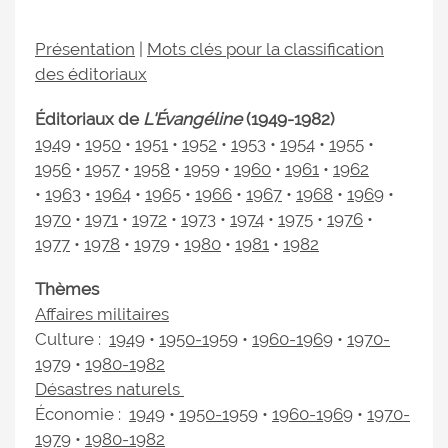
Présentation
|
Mots clés pour la classification
des éditoriaux
Éditoriaux de
L'Évangéline
(1949-1982)
1949
•
1950
•
1951
•
1952
•
1953
•
1954
•
1955
•
1956
•
1957
•
1958
•
1959
•
1960
•
1961
•
1962
•
1963
•
1964
•
1965
•
1966
•
1967
•
1968
•
1969
•
1970
•
1971
•
1972
•
1973
•
1974
•
1975
•
1976
•
1977
•
1978
•
1979
•
1980
•
1981
•
1982
Thèmes
Affaires militaires
Culture :
1949
•
1950-1959
•
1960-1969
•
1970-
1979
•
1980-1982
Désastres naturels
Économie :
1949
•
1950-1959
•
1960-1969
•
1970-
1979
•
1980-1982