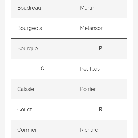
Boudreau
Martin
Bourgeois
Melanson
Bourque
P
C
Petitpas
Caissie
Poirier
Collet
R
Cormier
Richard