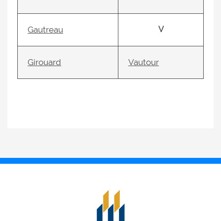
Gautreau
V
Girouard
Vautour