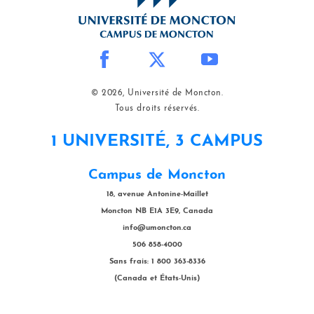
© 2026, Université de Moncton.
Tous droits réservés.
1 UNIVERSITÉ, 3 CAMPUS
Campus de Moncton
18, avenue Antonine-Maillet
Moncton NB E1A 3E9, Canada
info@umoncton.ca
506 858-4000
Sans frais: 1 800 363-8336
(Canada et États-Unis)