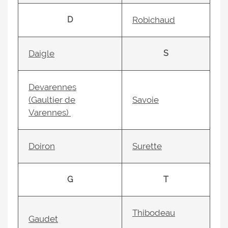
D
Robichaud
Daigle
S
Devarennes
(Gaultier de
Savoie
Varennes)
Doiron
Surette
G
T
Thibodeau
Gaudet