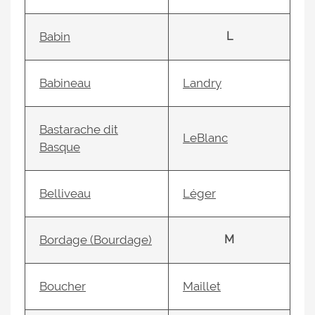
Babin
L
Babineau
Landry
Bastarache dit
LeBlanc
Basque
Belliveau
Léger
Bordage (Bourdage)
M
Boucher
Maillet