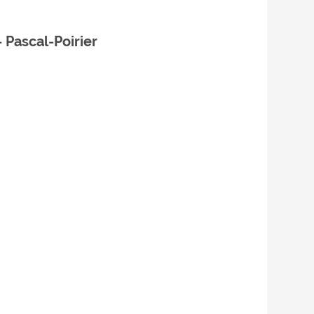
- Pascal-Poirier