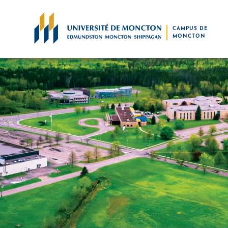
Skip to main content
CAMPUS DE
MONCTON