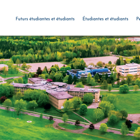
Futurs étudiantes et étudiants
Étudiantes et étudiants
P