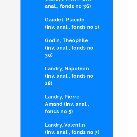
anal., fonds no 36)
Gaudet, Placide
(inv. anal., fonds no 1)
Godin, Théophile
(inv. anal., fonds no
30)
Landry, Napoléon
(inv. anal., fonds no
18)
Landry, Pierre-
Amand (inv. anal.,
fonds no 5)
Landry, Valentin
(inv. anal., fonds no 7)