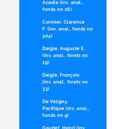
Acadie (inv. anal.,
fonds no 26)
Cormier, Clarence
F. (inv. anal., fonds no
304)
Daigle, Auguste E.
(inv. anal., fonds no
19)
Daigle, François
(inv. anal., fonds no
33)
De Valigny,
Pacifique (inv. anal.,
fonds no 9)
Gaudet, Henri (inv.