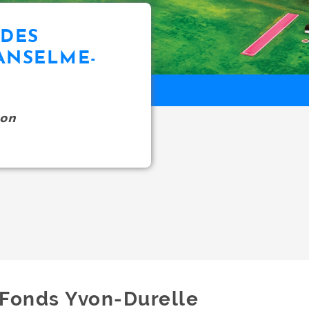
UDES
ANSELME-
on
Fonds Yvon-Durelle