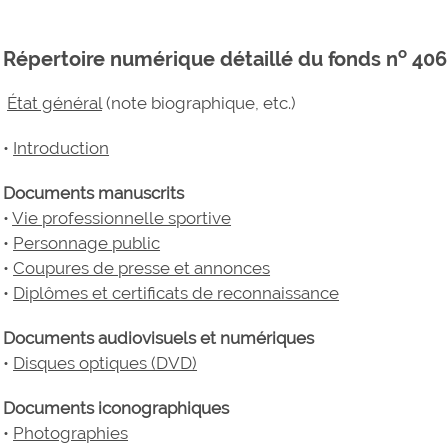
o
Répertoire numérique détaillé du fonds n
406 
État général
(note biographique, etc.)
•
Introduction
Documents manuscrits
•
Vie professionnelle sportive
•
Personnage public
•
Coupures de presse et annonces
•
Diplômes et certificats de reconnaissance
Documents audiovisuels et numériques
•
Disques optiques (DVD)
Documents iconographiques
•
Photographies