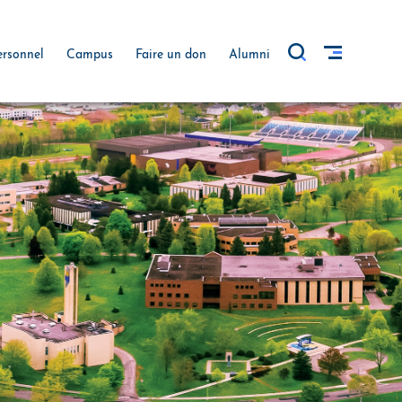
ersonnel
Campus
Faire un don
Alumni