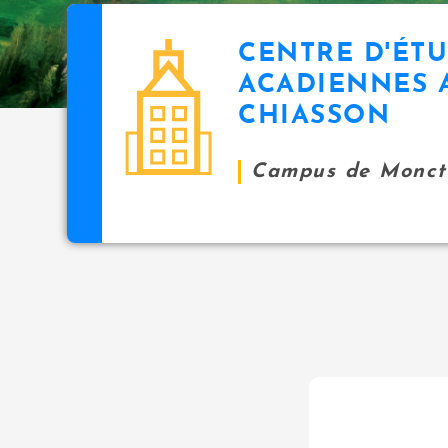
CENTRE D'ÉT
ACADIENNES 
CHIASSON
Campus de Monct