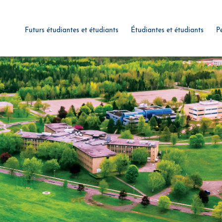
Futurs étudiantes et étudiants
Étudiantes et étudiants
P