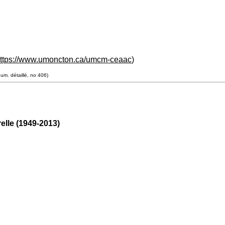
ttps://www.umoncton.ca/umcm-ceaac
)
num. détaillé, no 406)
elle (1949-2013)