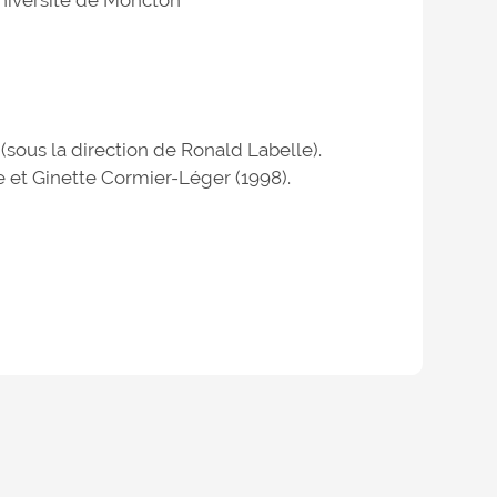
Université de Moncton
sous la direction de Ronald Labelle).
 et Ginette Cormier-Léger (1998).