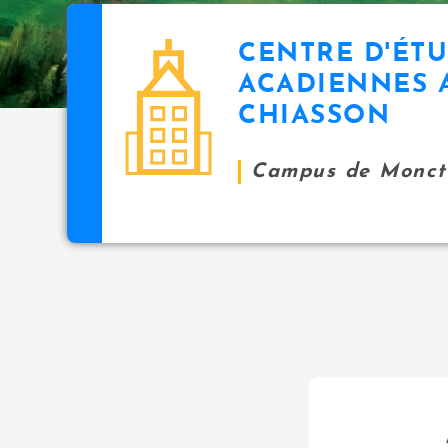
CENTRE D'ÉT
ACADIENNES 
CHIASSON
Campus de Monct