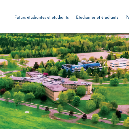
Futurs étudiantes et étudiants
Étudiantes et étudiants
P