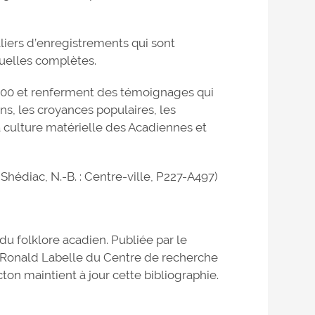
illiers d’enregistrements qui sont
tuelles complètes.
2000 et renferment des témoignages qui
ons, les croyances populaires, les
a culture matérielle des Acadiennes et
hédiac, N.-B. : Centre-ville, P227-A497)
du folklore acadien. Publiée par le
Ronald Labelle du Centre de recherche
on maintient à jour cette bibliographie.