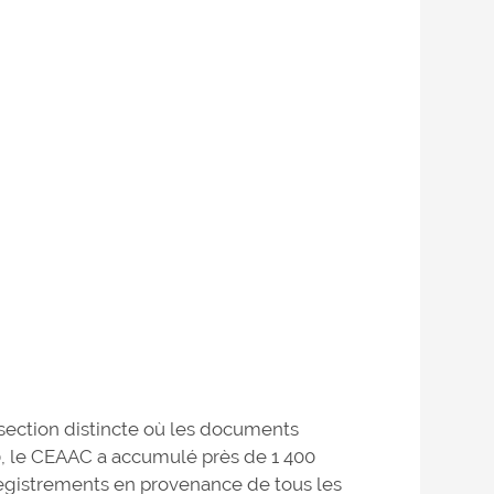
 section distincte où les documents
0, le CEAAC a accumulé près de 1 400
nregistrements en provenance de tous les