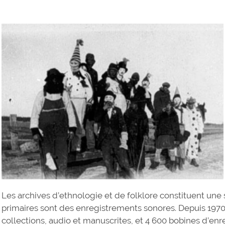
L
es archives d’ethnologie et de folklore constituent une
primaires sont des enregistrements sonores. Depuis 197
collections, audio et manuscrites, et 4 600 bobines d’e