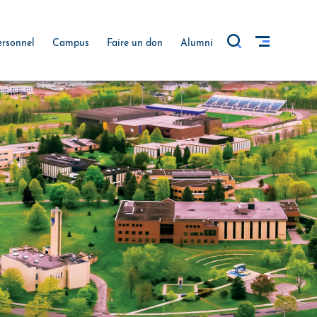
ersonnel
Campus
Faire un don
Alumni