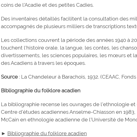
coins de l’Acadie et des petites Cadies.
Des inventaires détaillés facilitent la consultation des m
accompagnés de plusieurs milliers de transcriptions tex
Les collections couvrent la période des années 1940 à 
touchent l’histoire orale, la langue, les contes, les chans
divertissements, les sciences populaires, les mœurs et l
des Acadiens à travers les époques.
Source
: La Chandeleur à Barachois, 1932. (CEAAC, Fonds S
Bibliographie du folklore acadien
La bibliographie recense les ouvrages de l'ethnologie et 
Centre d'études acadiennes Anselme-Chiasson en 1983, 
McCain en ethnologie acadienne de l'Université de Monct
►
Bibliographie du folklore acadien