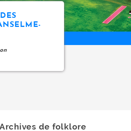
UDES
ANSELME-
on
Archives de folklore