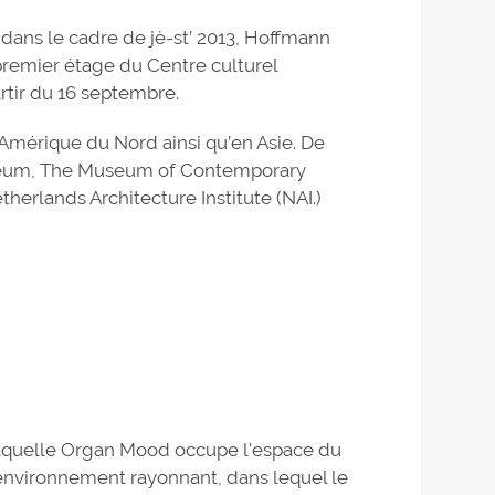
 dans le cadre de jè-st’ 2013, Hoffmann
 premier étage du Centre culturel
rtir du 16 septembre.
 Amérique du Nord ainsi qu’en Asie. De
useum, The Museum of Contemporary
herlands Architecture Institute (NAI.)
laquelle Organ Mood occupe l'espace du
 environnement rayonnant, dans lequel le