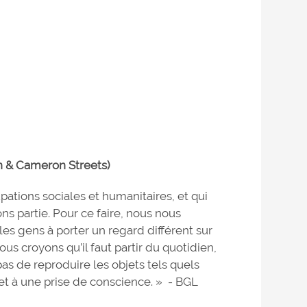
n & Cameron Streets)
ations sociales et humanitaires, et qui
ns partie. Pour ce faire, nous nous
es gens à porter un regard différent sur
us croyons qu’il faut partir du quotidien,
pas de reproduire les objets tels quels
 et à une prise de conscience. » - BGL