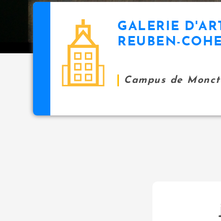
GALERIE D'AR
REUBEN-COH
Campus de Monct