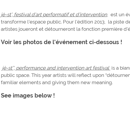
jè-st’, festival d’art performatif et d’intervention
, est un é
transforme l’espace public. Pour l'édition 2013, la piste 
artistes joueront et détourneront la fonction première d
Voir les photos de l'événement ci-dessous !
jè-st’', performance and intervention art festival
is a bian
public space. This year artists will reflect upon “détour
familiar elements and giving them new meaning.
See images below !