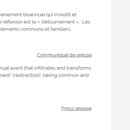
vénement bisannuel qui investit et
de réflexion est le « détournement ». Les
'éléments communs et familiers.
Communiqué de presse
nual avent that infiltrates and transforms
nement” (redirection), taking common and
Press release