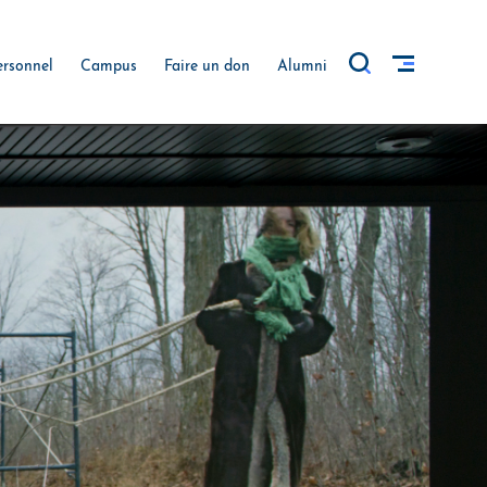
ersonnel
Campus
Faire un don
Alumni