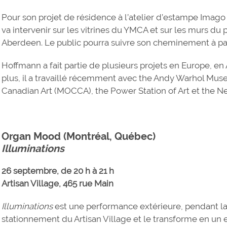
Pour son projet de résidence à l’atelier d’estampe Imago
va intervenir sur les vitrines du YMCA et sur les murs du
Aberdeen. Le public pourra suivre son cheminement à pa
Hoffmann a fait partie de plusieurs projets en Europe, en
plus, il a travaillé récemment avec the Andy Warhol M
Canadian Art (MOCCA), the Power Station of Art et the Net
Organ Mood (Montréal, Québec)
Illuminations
26 septembre, de 20 h à 21 h
Artisan Village, 465 rue Main
Illuminations
est une performance extérieure, pendant 
stationnement du Artisan Village et le transforme en un