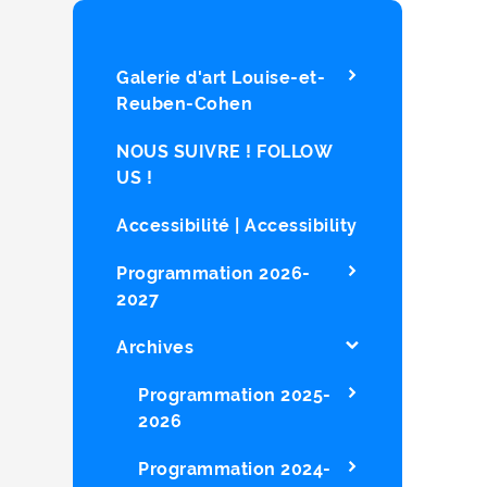
Galerie d'art Louise-et-
Reuben-Cohen
NOUS SUIVRE ! FOLLOW
US !
Accessibilité | Accessibility
Programmation 2026-
2027
Archives
Programmation 2025-
2026
Programmation 2024-