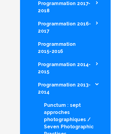
Programmation 2017-
2018
Programmation 2016-
2017
Programmation
2015-2016
Programmation 2014-
2015
Programmation 2013-
2014
Punctum : sept
approches
photographiques /
Seven Photographic
Practices