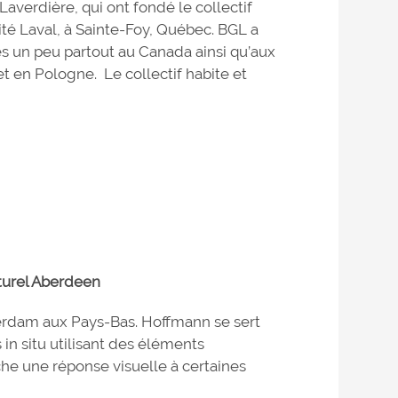
averdière, qui ont fondé le collectif
rsité Laval, à Sainte-Foy, Québec. BGL a
es un peu partout au Canada ainsi qu’aux
t en Pologne. Le collectif habite et
lturel Aberdeen
tterdam aux Pays-Bas. Hoffmann se sert
in situ utilisant des éléments
he une réponse visuelle à certaines