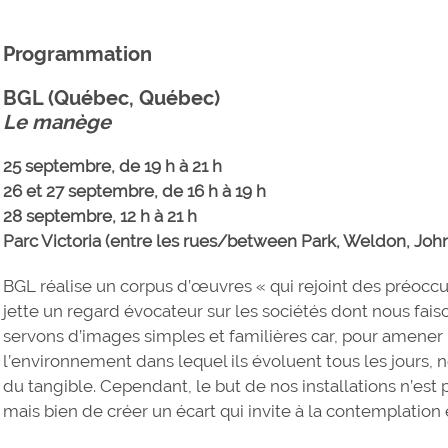
Programmation
BGL
(Québec, Québec)
Le manège
25 septembre, de 19 h à 21 h
26 et 27 septembre, de 16 h à 19 h
28 septembre, 12 h à 21 h
Parc Victoria (entre les rues/between Park, Weldon, Joh
BGL réalise un corpus d’œuvres « qui rejoint des préoccup
jette un regard évocateur sur les sociétés dont nous faiso
servons d’images simples et familières car, pour amener l
l’environnement dans lequel ils évoluent tous les jours, no
du tangible. Cependant, le but de nos installations n’est 
mais bien de créer un écart qui invite à la contemplation