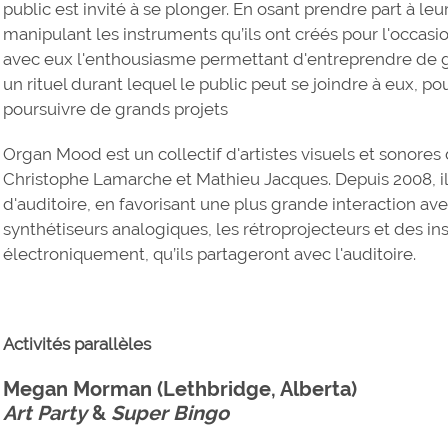
public est invité à se plonger. En osant prendre part à leu
manipulant les instruments qu’ils ont créés pour l'occas
avec eux l'enthousiasme permettant d'entreprendre de g
un rituel durant lequel le public peut se joindre à eux, po
poursuivre de grands projets
Organ Mood est un collectif d'artistes visuels et sonore
Christophe Lamarche et Mathieu Jacques. Depuis 2008, il
d'auditoire, en favorisant une plus grande interaction avec
synthétiseurs analogiques, les rétroprojecteurs et des ins
électroniquement, qu’ils partageront avec l'auditoire.
Activités parallèles
Megan Morman (Lethbridge, Alberta)
Art Party
&
Super Bingo