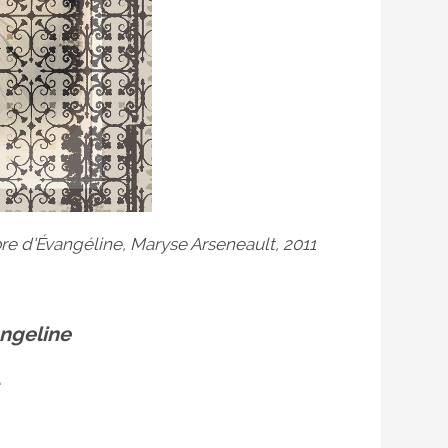
bre d'Évangéline, Maryse Arseneault, 2011
angeline
1