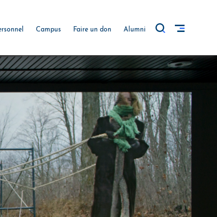
ersonnel
Campus
Faire un don
Alumni