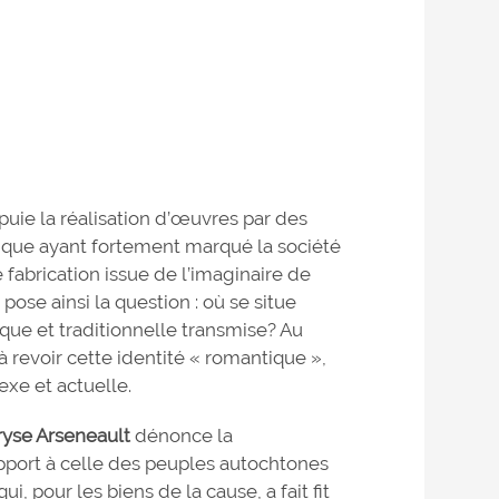
uie la réalisation d’œuvres par des
hique ayant fortement marqué la société
fabrication issue de l’imaginaire de
pose ainsi la question : où se situe
que et traditionnelle transmise? Au
à revoir cette identité « romantique »,
lexe et actuelle.
yse Arseneault
dénonce la
pport à celle des peuples autochtones
i, pour les biens de la cause, a fait fit