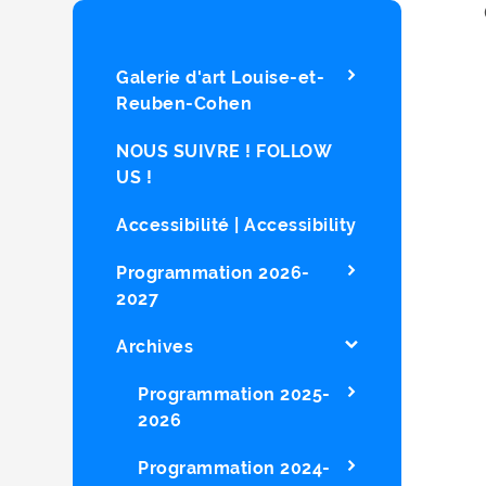
Galerie d'art Louise-et-
Reuben-Cohen
NOUS SUIVRE ! FOLLOW
US !
Accessibilité | Accessibility
Programmation 2026-
2027
Archives
Programmation 2025-
2026
Programmation 2024-