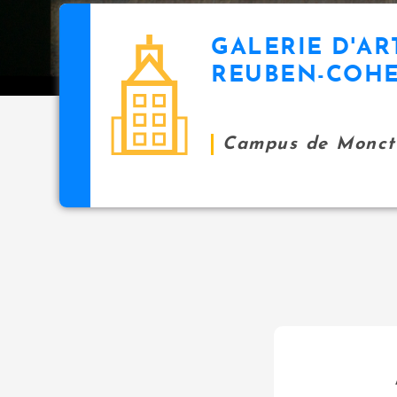
GALERIE D'AR
REUBEN-COH
Campus de Monct