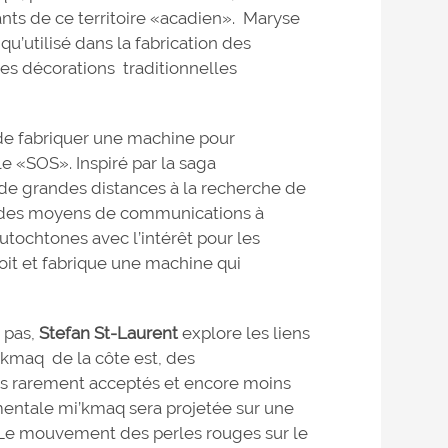
ants de ce territoire «acadien». Maryse
 qu’utilisé dans la fabrication des
des décorations traditionnelles
de fabriquer une machine pour
 «SOS». Inspiré par la saga
 de grandes distances à la recherche de
ons des moyens de communications à
tochtones avec l’intérêt pour les
oit et fabrique une machine qui
 pas,
Stefan St-Laurent
explore les liens
i’kmaq de la côte est, des
rès rarement acceptés et encore moins
mentale mi’kmaq sera projetée sur une
 Le mouvement des perles rouges sur le