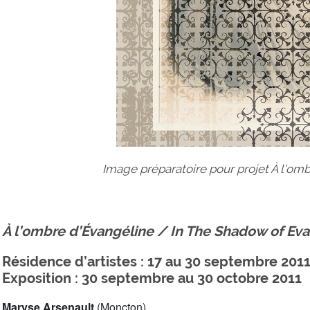
Image préparatoire pour projet À l'om
À l’ombre d’Évangéline / In The Shadow of Ev
Résidence d’artistes : 17 au 30 septembre 201
Exposition : 30 septembre au 30 octobre 2011
Maryse Arsenault
(Moncton)