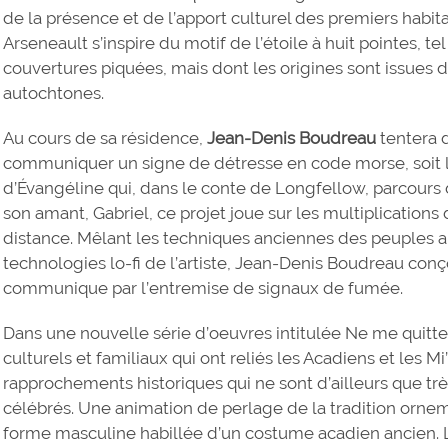
de la présence et de l’apport culturel des premiers habit
Arseneault s’inspire du motif de l’étoile à huit pointes, tel
couvertures piquées, mais dont les origines sont issues 
autochtones.
Au cours de sa résidence,
Jean-Denis Boudreau
tentera 
communiquer un signe de détresse en code morse, soit le
d’Évangéline qui, dans le conte de Longfellow, parcours
son amant, Gabriel, ce projet joue sur les multiplicati
distance. Mêlant les techniques anciennes des peuples au
technologies lo-fi de l’artiste, Jean-Denis Boudreau conç
communique par l’entremise de signaux de fumée.
Dans une nouvelle série d’oeuvres intitulée Ne me quitte
culturels et familiaux qui ont reliés les Acadiens et les M
rapprochements historiques qui ne sont d’ailleurs que t
célébrés. Une animation de perlage de la tradition orne
forme masculine habillée d’un costume acadien ancien.