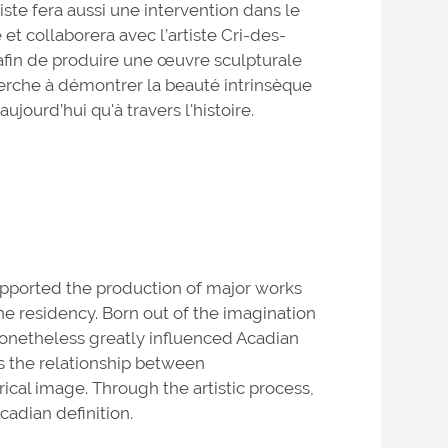
iste fera aussi une intervention dans le
t collaborera avec l’artiste Cri-des-
 afin de produire une œuvre sculpturale
erche à démontrer la beauté intrinsèque
ujourd’hui qu'à travers l'histoire.
upported the production of major works
ne residency. Born out of the imagination
 nonetheless greatly influenced Acadian
s the relationship between
ical image. Through the artistic process,
cadian definition.