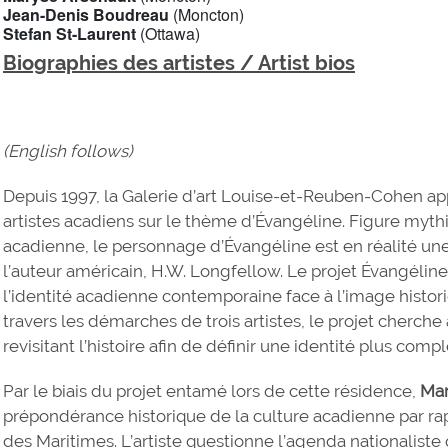
Jean-Denis Boudreau
(Moncton)
Stefan St-Laurent
(Ottawa)
Biographies des artistes / Artist bios
(English follows)
Depuis 1997, la Galerie d’art Louise-et-Reuben-Cohen app
artistes acadiens sur le thème d’Évangéline. Figure myt
acadienne, le personnage d’Évangéline est en réalité une 
l’auteur américain, H.W. Longfellow. Le projet Évangéline 
l’identité acadienne contemporaine face à l’image histori
travers les démarches de trois artistes, le projet cherche 
revisitant l’histoire afin de définir une identité plus comp
Par le biais du projet entamé lors de cette résidence,
Mar
prépondérance historique de la culture acadienne par ra
des Maritimes. L’artiste questionne l’agenda nationaliste qu