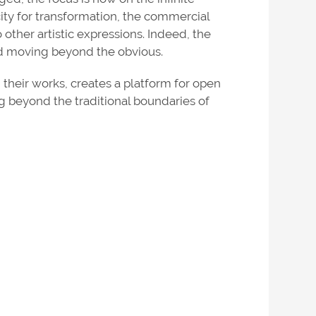
pacity for transformation, the commercial
 other artistic expressions. Indeed, the
nd moving beyond the obvious.
 their works, creates a platform for open
g beyond the traditional boundaries of