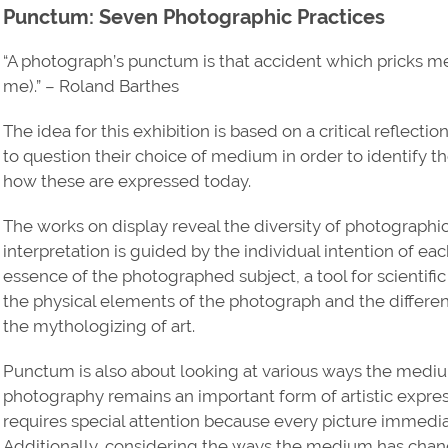
Punctum: Seven Photographic Practices
“A photograph’s punctum is that accident which pricks me 
me).” – Roland Barthes
The idea for this exhibition is based on a critical reflecti
to question their choice of medium in order to identify t
how these are expressed today.
The works on display reveal the diversity of photograph
interpretation is guided by the individual intention of each
essence of the photographed subject, a tool for scientifi
the physical elements of the photograph and the differen
the mythologizing of art.
Punctum is also about looking at various ways the medi
photography remains an important form of artistic expres
requires special attention because every picture immedi
Additionally, considering the ways the medium has change