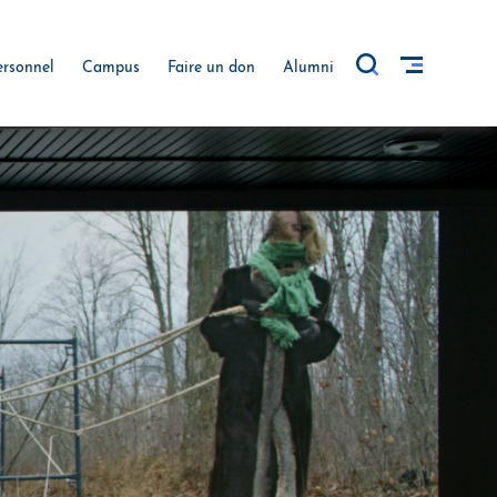
ersonnel
Campus
Faire un don
Alumni