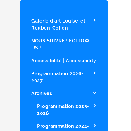
Galerie d'art Louise-et-
Reuben-Cohen
NOUS SUIVRE ! FOLLOW
US !
Accessibilité | Accessibility
Programmation 2026-
2027
Archives
Programmation 2025-
2026
Programmation 2024-