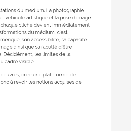
estations du médium. La photographie
 véhicule artistique et la prise d'image
que chaque cliché devient immédiatement
nsformations du médium, c'est
mérique; son accessibilité, sa capacité
mage ainsi que sa faculté d'être
. Décidément, les limites de la
u cadre visible.
urs oeuvres, crée une plateforme de
donc à revoir les notions acquises de