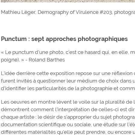
Mathieu Léger, Demography of Virulence #203, photogr
Punctum : sept approches photographiques
« Le punctum d'une photo, c'est ce hasard qui, en elle, 
poigne). » - Roland Barthes
L'idée derrière cette exposition repose sur une réflexion 
furent invités à questionner leur médium de choix dans un
d’identifier les particularités de la photographie et comm
Les oeuvres en montre lèvent le voile sur la pluralité de
démontrent comment l’interprétation de celles-ci est diri
chaque artiste : le désir de s'approprier du sujet photograp
documentation scientifique ou sociale, une étude sur l’é
différentes matérialités qu'elle peut prendre, ou encore u