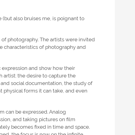
(but also bruises me, is poignant to
on of photography. The artists were invited
he characteristics of photography and
ic expression and show how their
 artist: the desire to capture the
c and social documentation, the study of
t physical forms it can take, and even
um can be expressed. Analog
sion, and taking pictures on film
ately becomes fixed in time and space.
d, the focus is now on the infinite