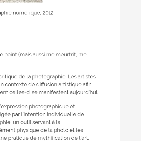
aphie numérique, 2012
me point (mais aussi me meurtrit, me
critique de la photographie. Les artistes
 contexte de diffusion artistique afin
ent celles-ci se manifestent aujourd’hui.
 l'expression photographique et
gée par l’intention individuelle de
hié, un outil servant à la
lément physique de la photo et les
ne pratique de mythification de l'art.