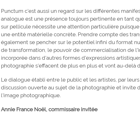
Punctum c'est aussi un regard sur les différentes manif
analogue est une présence toujours pertinente en tant que
sur pellicule nécessite une attention particulière puis
une entité matérielle concrète. Prendre compte des tra
également se pencher sur le potentiel infini du format nu
de transformation, le pouvoir de commercialisation de l'i
incorporée dans d'autres formes d'expressions artistiques
photographie s'effacent de plus en plus et vont au-delà d
Le dialogue établi entre le public et les artistes, par le
discussion ouverte au sujet de la photographie et invite 
l'image photographique.
Annie France Noël, commissaire invitée