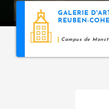
GALERIE D'AR
REUBEN-COH
Campus de Monct