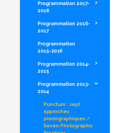
Programmation 2017-
2018
Programmation 2016-
2017
Programmation
2015-2016
Programmation 2014-
2015
Programmation 2013-
2014
Punctum : sept
approches
photographiques /
Seven Photographic
Practices