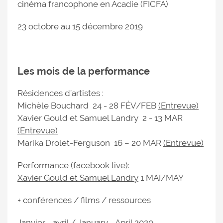
cinéma francophone en Acadie (FICFA)
23 octobre au 15 décembre 2019
Les mois de la performance
Résidences d’artistes :
Michèle Bouchard 24 - 28 FÉV/FEB
(Entrevue)
Xavier Gould et Samuel Landry 2 - 13 MAR
(Entrevue)
Marika Drolet-Ferguson 16 – 20 MAR
(Entrevue)
Performance (facebook live):
Xavier Gould et Samuel Landry
1 MAI/MAY
+ conférences / films / ressources
Janvier - avril / January - April 2020