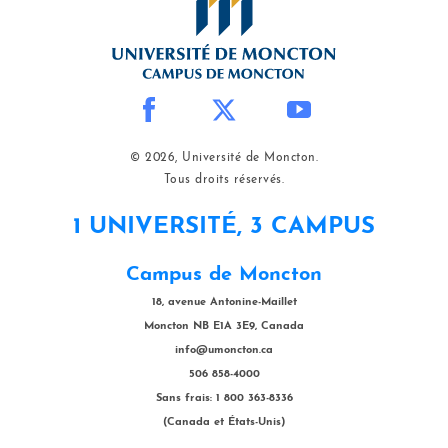
© 2026, Université de Moncton.
Tous droits réservés.
1 UNIVERSITÉ, 3 CAMPUS
Campus de Moncton
18, avenue Antonine-Maillet
Moncton NB E1A 3E9, Canada
info@umoncton.ca
506 858-4000
Sans frais: 1 800 363-8336
(Canada et États-Unis)