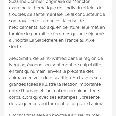
Suzanne Cormier, originaire de Moncton,
examine la thématique de l’individu atteint de
troubles de santé mentale. Le fil conducteur de
son travail en estampe est la prise de
médicaments, alors qu’en peinture, elle met en
lumière le portrait de femmes qui ont séjourné
à l’hôpital La Salpêtrière en France au XIXe
siècle.
Alex Smith, de Saint-Wilfred dans la région de
Neguac, évoque son sentiment de culpabilité,
en tant qu’humain, envers la précarité des
animaux en voie de disparition. Au travers ses
grandes toiles il illustre la relation importante
entre l’humain et l’animal en combinant leurs
corps, alors qu’avec ses estampes il présente
des séquences qui forment le corps de l’animal.
Encorps trois sera en montre jusqu’au 27 mai