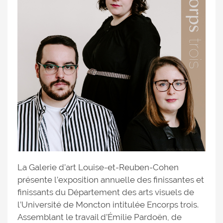
La Galerie d’art Louise-et-Reuben-Cohen
présente l’exposition annuelle des finissantes et
finissants du Département des arts visuels de
l’Université de Moncton intitulée Encorps trois.
Assemblant le travail d’Émilie Pardoën, de