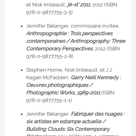
et Nisk Imbeault,
jè-st' 2011
, 2012 (ISBN
978-0-9877755-3-5)
Jennifer Bélanger, commissaire invitée,
Anthropographie : Trois perspectives
contemporaines / Anthropography: Three
Contemporary Perspectives
, 2012 (ISBN
978-0-9877755-2-8)
Stephen Horne, Nisk Imbeault, et J.J.
Kegan McFadden,
Garry Neill Kennedy :
Oeuvres photographiques /
Photographic Works, 1969-2011
(ISBN
978-0-9877755-1-1)
Jennifer Bélanger,
Fabriquer des nuages :
six artistes en estampe actuelle /
Building Clouds: Six Contemporary