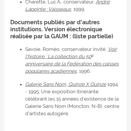
Charette, Luc A., conservateur,
André
Lapointe : Vaisseaux
, 1999.
Documents publiés par d'autres
institutions. Version électronique
réalisée par la GAUM : (liste partielle)
Savoie, Roméo, conservateur invité,
Voir
e
l'histoire : La collection du 50
anniversaire de la Fédération des caisses
populaires acadiennes
, 1996.
Galerie Sans Nom, Quinze X Quinze
1994
- 1995. Une exposition itinérante
célébrant les 15 années d'existence de la
Galerie Sans Nom (Moncton, N-B), centre
d'artistes autogéré.