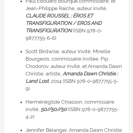
Paul Édouard Bourque,commissaire, et
Jean-Philippe Raîche, auteur invité,
CLAUDE ROUSSEL : ÉROS ET
TRANSFIGURATION / EROS AND
TRANSFIGURATION
(ISBN 978-0-
9877755-6-6)
Scott Birdwise, auteur invité, Mireille
Bourgeois, commissaire invitée, Pip
Chodorov, auteur invité, et Amanda Dawn
Christie, artiste,
Amanda Dawn Christie :
Land Lost
, 2014 (ISBN 978-0-9877755-5-
9)
Herménégilde Chiasson, commissaire
invité,
50//50//50
(ISBN 978-0-9877755-
4-2)
Jennifer Bélanger, Amanda Dawn Christie