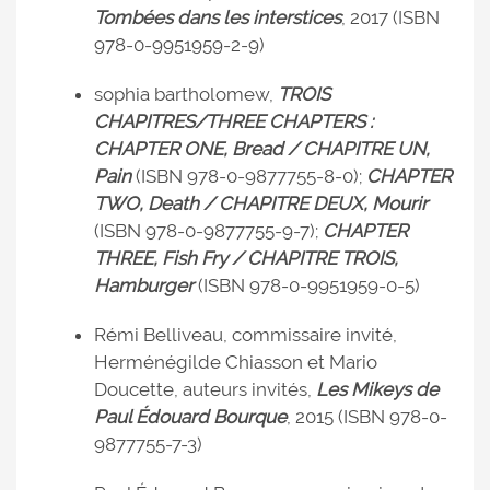
Tombées dans les interstices
, 2017 (ISBN
978-0-9951959-2-9)
sophia bartholomew,
TROIS
CHAPITRES/THREE CHAPTERS :
CHAPTER ONE, Bread / CHAPITRE UN,
Pain
(ISBN 978-0-9877755-8-0);
CHAPTER
TWO, Death / CHAPITRE DEUX, Mourir
(ISBN 978-0-9877755-9-7);
CHAPTER
THREE, Fish Fry / CHAPITRE TROIS,
Hamburger
(ISBN 978-0-9951959-0-5)
Rémi Belliveau, commissaire invité,
Herménégilde Chiasson et Mario
Doucette, auteurs invités,
Les Mikeys de
Paul Édouard Bourque
, 2015 (ISBN 978-0-
9877755-7-3)