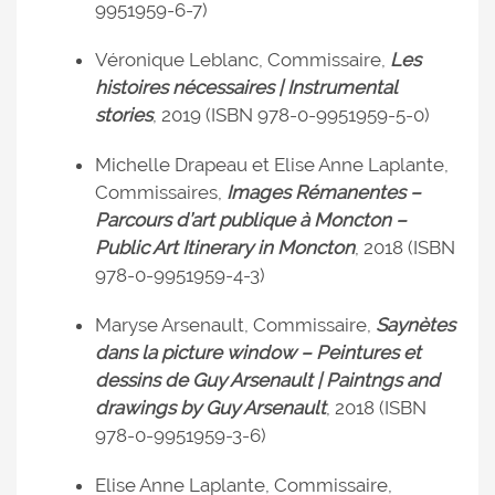
9951959-6-7)
Véronique Leblanc, Commissaire,
Les
histoires nécessaires | Instrumental
stories
, 2019 (ISBN 978-0-9951959-5-0)
Michelle Drapeau et Elise Anne Laplante,
Commissaires,
Images Rémanentes –
Parcours d’art publique à Moncton –
Public Art Itinerary in Moncton
, 2018 (ISBN
978-0-9951959-4-3)
Maryse Arsenault, Commissaire,
Saynètes
dans la picture window – Peintures et
dessins de Guy Arsenault | Paintngs and
drawings by Guy Arsenault
, 2018 (ISBN
978-0-9951959-3-6)
Elise Anne Laplante, Commissaire,