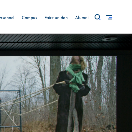
ersonnel
Campus
Faire un don
Alumni