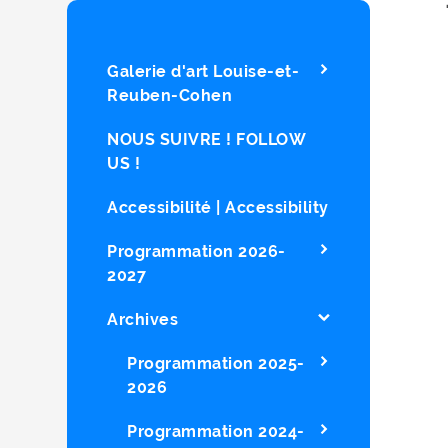
Galerie d'art Louise-et-
Reuben-Cohen
NOUS SUIVRE ! FOLLOW
US !
Accessibilité | Accessibility
Programmation 2026-
2027
Archives
Programmation 2025-
2026
Programmation 2024-