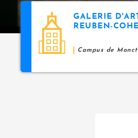
GALERIE D'AR
REUBEN-COH
Campus de Monct