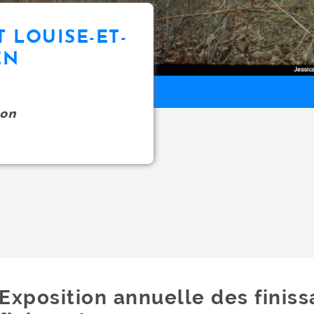
T LOUISE-ET-
EN
on
Exposition annuelle des finiss