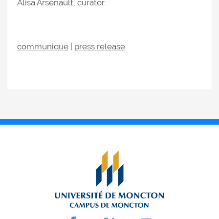
Alisa Arsenault, curator
communiqué
|
press release