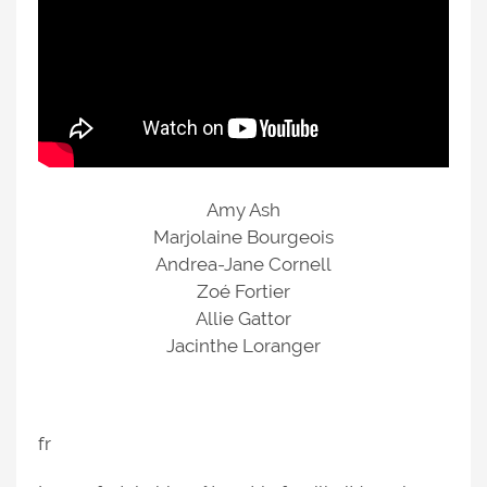
Amy Ash
Marjolaine Bourgeois
Andrea-Jane Cornell
Zoé Fortier
Allie Gattor
Jacinthe Loranger
fr