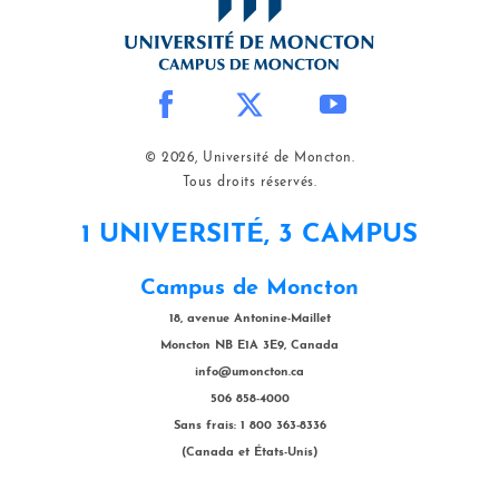
© 2026, Université de Moncton.
Tous droits réservés.
1 UNIVERSITÉ, 3 CAMPUS
Campus de Moncton
18, avenue Antonine-Maillet
Moncton NB E1A 3E9, Canada
info@umoncton.ca
506 858-4000
Sans frais: 1 800 363-8336
(Canada et États-Unis)