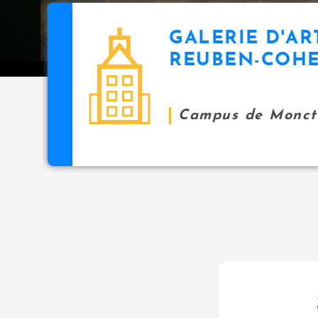
GALERIE D'AR
REUBEN-COH
Campus de Monct