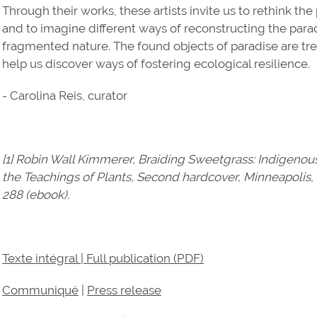
Through their works, these artists invite us to rethink th
and to imagine different ways of reconstructing the parad
fragmented nature. The found objects of paradise are tr
help us discover ways of fostering ecological resilience.
- Carolina Reis, curator
[1] Robin Wall Kimmerer, Braiding Sweetgrass: Indigeno
the Teachings of Plants, Second hardcover, Minneapolis, 
288 (ebook).
Texte intégral | Full publication (PDF)
Communiqué
|
Press release