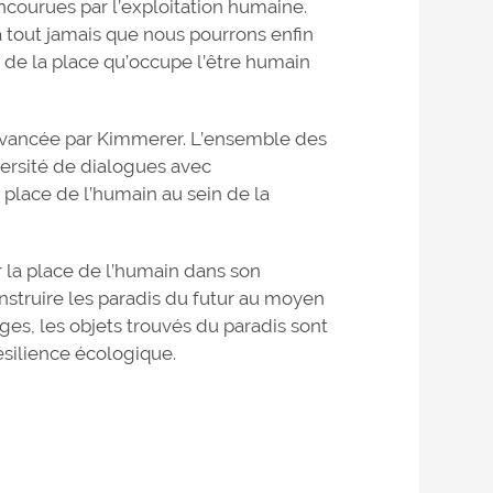
encourues par l’exploitation humaine.
à tout jamais que nous pourrons enfin
n de la place qu’occupe l’être humain
é avancée par Kimmerer. L’ensemble des
iversité de dialogues avec
 place de l’humain au sein de la
r la place de l’humain dans son
struire les paradis du futur au moyen
es, les objets trouvés du paradis sont
ésilience écologique.