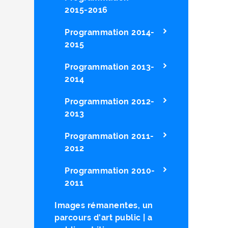
2015-2016
Programmation 2014-
2015
Programmation 2013-
2014
Programmation 2012-
2013
Programmation 2011-
2012
Programmation 2010-
2011
Images rémanentes, un
parcours d'art public | a