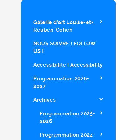
Galerie d'art Louise-et-
Reuben-Cohen
NOUS SUIVRE ! FOLLOW
US !
Accessibilité | Accessibility
Programmation 2026-
2027
Archives
Programmation 2025-
2026
Programmation 2024-