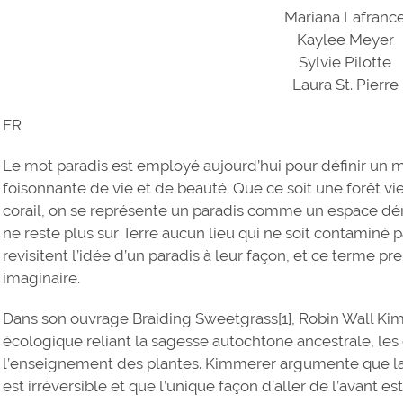
Mariana Lafranc
Kaylee Meyer
Sylvie Pilotte
Laura St. Pierre
FR
Le mot paradis est employé aujourd’hui pour définir un 
foisonnante de vie et de beauté. Que ce soit une forêt vie
corail, on se représente un paradis comme un espace dén
ne reste plus sur Terre aucun lieu qui ne soit contaminé pa
revisitent l’idée d’un paradis à leur façon, et ce terme p
imaginaire.
Dans son ouvrage Braiding Sweetgrass[1], Robin Wall K
écologique reliant la sagesse autochtone ancestrale, les
l’enseignement des plantes. Kimmerer argumente que l
est irréversible et que l’unique façon d’aller de l’avant es