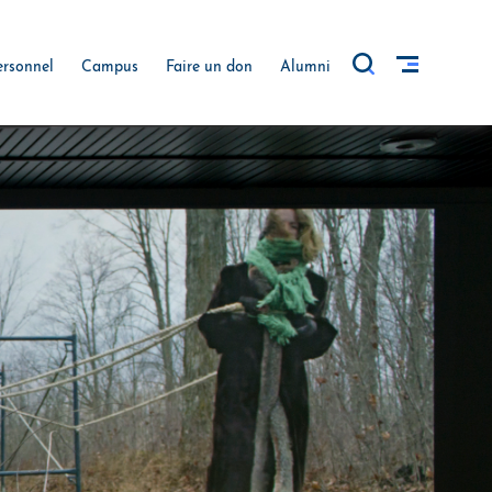
ersonnel
Campus
Faire un don
Alumni