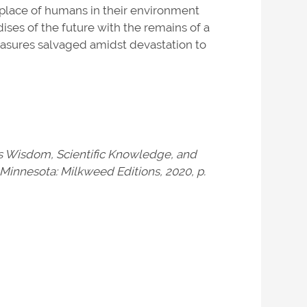
e place of humans in their environment
ises of the future with the remains of a
easures salvaged amidst devastation to
us Wisdom, Scientific Knowledge, and
Minnesota: Milkweed Editions, 2020, p.