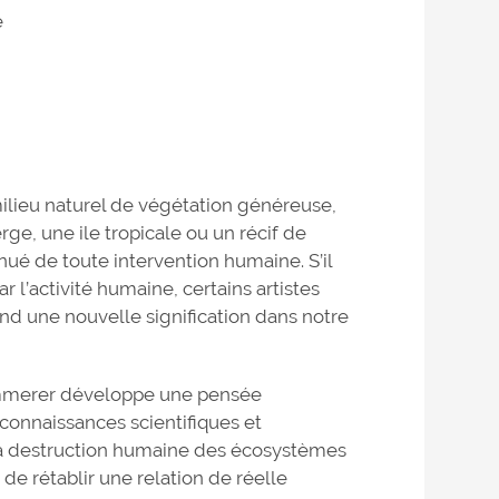
e
milieu naturel de végétation généreuse,
rge, une ile tropicale ou un récif de
ué de toute intervention humaine. S’il
r l’activité humaine, certains artistes
rend une nouvelle signification dans notre
immerer développe une pensée
 connaissances scientifiques et
a destruction humaine des écosystèmes
t de rétablir une relation de réelle