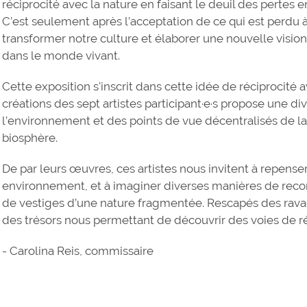
réciprocité avec la nature en faisant le deuil des pertes 
C’est seulement après l’acceptation de ce qui est perdu 
transformer notre culture et élaborer une nouvelle visio
dans le monde vivant.
Cette exposition s'inscrit dans cette idée de réciprocit
créations des sept artistes participant·e·s propose une d
l’environnement et des points de vue décentralisés de la
biosphère.
De par leurs œuvres, ces artistes nous invitent à repense
environnement, et à imaginer diverses manières de recon
de vestiges d’une nature fragmentée. Rescapés des ravag
des trésors nous permettant de découvrir des voies de r
- Carolina Reis, commissaire