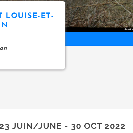
T LOUISE-ET-
EN
on
23 JUIN/JUNE - 30 OCT 2022