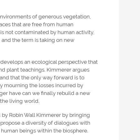
environments of generous vegetation,
paces that are free from human
t is not contaminated by human activity,
y, and the term is taking on new
 develops an ecological perspective that
and plant teachings. Kimmerer argues
and that the only way forward is to
 by mourning the losses incurred by
ger have can we finally rebuild a new
the living world.
ard by Robin Wall Kimmerer by bringing
 propose a diversity of dialogues with
 human beings within the biosphere.