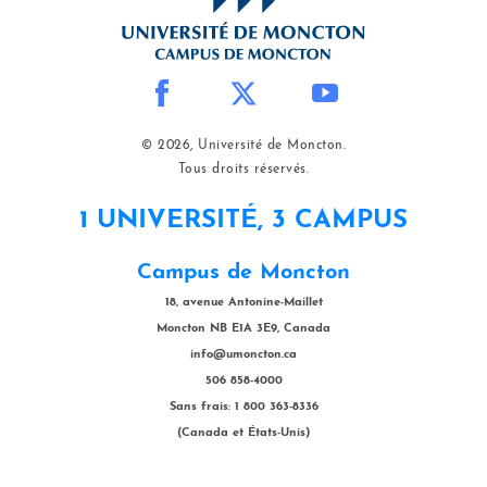
© 2026, Université de Moncton.
Tous droits réservés.
1 UNIVERSITÉ, 3 CAMPUS
Campus de Moncton
18, avenue Antonine-Maillet
Moncton NB E1A 3E9, Canada
info@umoncton.ca
506 858-4000
Sans frais: 1 800 363-8336
(Canada et États-Unis)