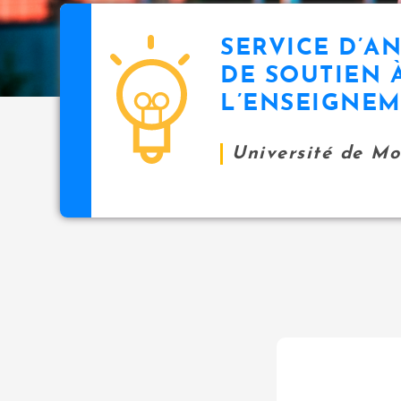
SERVICE D’A
DE SOUTIEN 
L’ENSEIGNE
Université de M