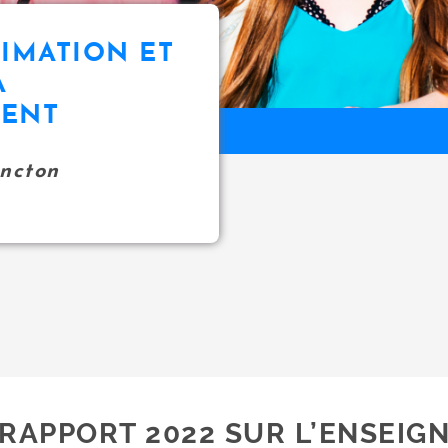
NIMATION ET
À
MENT
oncton
RAPPORT 2022 SUR L’ENSEIG