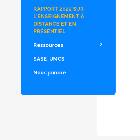
RAPPORT 2022 SUR
L’ENSEIGNEMENT À
DISTANCE ET EN
PRÉSENTIEL
Ressources
SASE-UMCS
Nous joindre