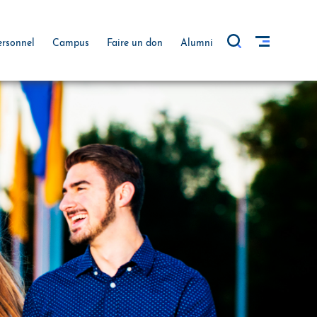
ersonnel
Campus
Faire un don
Alumni