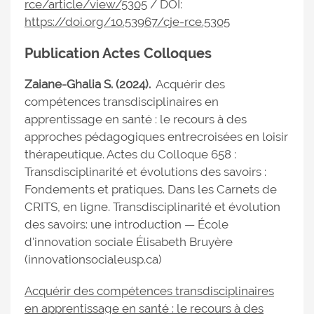
rce/article/view/5305
/ DOI:
https://doi.org/10.53967/cje-rce.5305
Publication Actes Colloques
Zaiane-Ghalia S. (2024).
Acquérir des
compétences transdisciplinaires en
apprentissage en santé : le recours à des
approches pédagogiques entrecroisées en loisir
thérapeutique. Actes du Colloque 658 :
Transdisciplinarité et évolutions des savoirs :
Fondements et pratiques. Dans les Carnets de
CRITS, en ligne. Transdisciplinarité et évolution
des savoirs: une introduction — École
d'innovation sociale Élisabeth Bruyère
(innovationsocialeusp.ca)
Acquérir des compétences transdisciplinaires
en apprentissage en santé : le recours à des