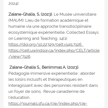
2024)
Zaiane-Ghalia, S. (2023)
. Le Musée universitaire
(MAUM): Lieu de formation académique et
humaine via une approche transdisciplinaire
écosystémique expérientielle. Collected Essays
on Learning and Teaching, 14(1)
https://doi.org/10.22329/celt.v14i1.7126
https://celt.uwindsor.ca/index.php/CELT/article
/view/7126
Zaiane-Ghalia S., Benimmas A. (2023)
.
Pédagogie immersive expérientielle : aborder
les loisirs inclusifs et thérapeutiques en
interagissant avec des personnes résidant dans
un foyer de soins. Revue canadienne de
l'éducation
https://journals.sfu.ca/cje/index.php/cje-