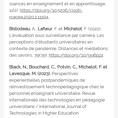
ssances en enseignement et en apprentissage,
11(2).
https://doi.org/10.5206/cjsotl-
rcacea.2020.2.11104
Bistodeau
, A.,
Lafleur
, F. et
Michelot
, F. (2022).
L’évaluation sous surveillance par caméra. Les
perceptions d’étudiants universitaires en
contexte de pandémie. Distances et médiations
des savoirs, 39(39).
https://doi.org/10/gq6pz4
Black, N., Bouchard, C., Potvin, C., Michelot, F. et
Levesque, M. (2023).
Perspectives
expérientielles postpandémiques de
réinvestissement technopédagogique chez le
personnel enseignant universitaire. Revue
internationale des technologies en pédagogie
universitaire / International Journal of
Technologies in Higher Education