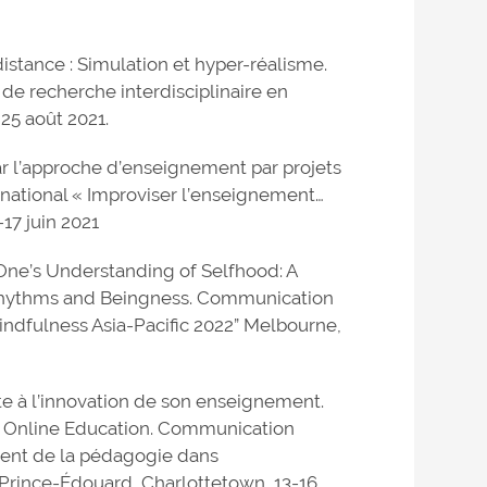
distance : Simulation et hyper-réalisme.
de recherche interdisciplinaire en
25 août 2021.
 par l’approche d’enseignement par projets
rnational « Improviser l’enseignement…
-17 juin 2021
 One’s Understanding of Selfhood: A
 Rhythms and Beingness. Communication
indfulness Asia-Pacific 2022” Melbourne,
te à l’innovation de son enseignement.
d Online Education. Communication
ment de la pédagogie dans
 Prince-Édouard, Charlottetown, 13-16