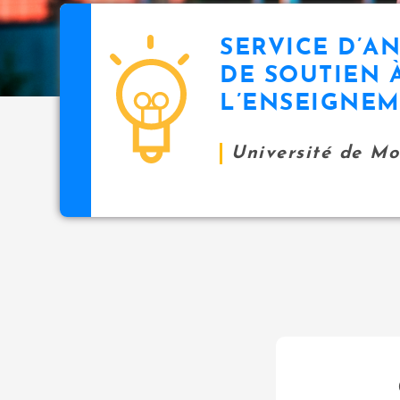
SERVICE D’A
DE SOUTIEN 
L’ENSEIGNE
Université de M