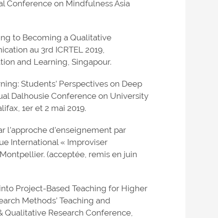
l Conference on Mindfulness Asia
ning to Becoming a Qualitative
ication au 3rd ICRTEL 2019,
tion and Learning, Singapour.
arning: Students’ Perspectives on Deep
ual Dalhousie Conference on University
fax, 1er et 2 mai 2019.
 par l’approche d’enseignement par
ue International « Improviser
Montpellier. (acceptée, remis en juin
es into Project-Based Teaching for Higher
search Methods’ Teaching and
 Qualitative Research Conference,