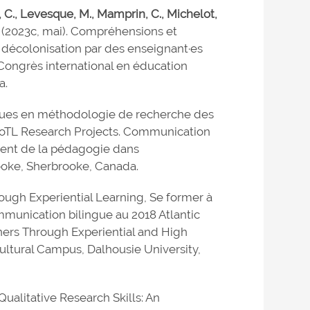
rd, C., Levesque, M., Mamprin, C., Michelot,
. (2023c, mai). Compréhensions et
et décolonisation par des enseignant·es
e Congrès international en éducation
a.
égiques en méthodologie de recherche des
 SoTL Research Projects. Communication
ment de la pédagogie dans
ooke, Sherbrooke, Canada.
rough Experiential Learning, Se former à
ommunication bilingue au 2018 Atlantic
ers Through Experiential and High
cultural Campus, Dalhousie University,
Qualitative Research Skills: An