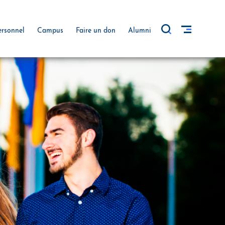
ersonnel
Campus
Faire un don
Alumni