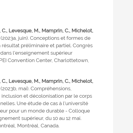
d, C., Levesque, M., Mamprin, C., Michelot,
. (2023a, juin). Conceptions et formes de
 résultat préliminaire et partiel. Congrès
 dans l’enseignement supérieur
 PEI Convention Center, Charlottetown,
d, C., Levesque, M., Mamprin, C., Michelot,
). (2023b, mai). Compréhensions,
, inclusion et décolonisation par le corps
nnelles. Une étude de cas à l’université
eur pour un monde durable - Colloque
ignement supérieur, du 10 au 12 mai.
ntréal, Montréal, Canada.