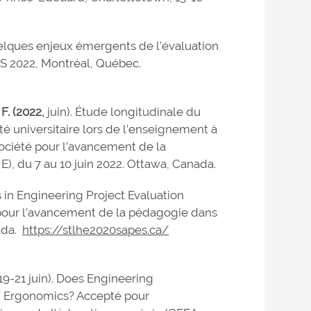
uelques enjeux émergents de l’évaluation
AS 2022, Montréal, Québec.
F. (2022,
juin). Étude longitudinale du
é universitaire lors de l’enseignement à
ociété pour l’avancement de la
 du 7 au 10 juin 2022. Ottawa, Canada.
cs in Engineering Project Evaluation
 pour l’avancement de la pédagogie dans
ada.
https://stlhe2020sapes.ca/
, 19-21 juin). Does Engineering
/ Ergonomics? Accepté pour