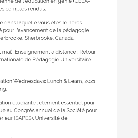
enne de l’éducation en génie (CEEA-
 les comptes rendus.
re dans laquelle vous êtes le héros.
é pour l’avancement de la pédagogie
herbrooke, Sherbrooke, Canada.
1 mai). Enseignement à distance : Retour
ernationale de Pédagogie Universitaire
imulation Wednesdays: Lunch & Learn, 2021
ng.
lation étudiante : élément essentiel pour
ue au Congrès annuel de la Société pour
ieur (SAPES). Université de