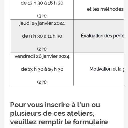
de 13 h 30 à 16 h 30
et les méthodes 
(3 h)
jeudi 25 janvier 2024
de 9 h 30 à 11 h 30
Évaluation des perfo
(2 h)
vendredi 26 janvier 2024
de 13 h 30 à 15 h 30
Motivation et la g
(2 h)
Pour vous inscrire à l’un ou
plusieurs de ces ateliers,
veuillez remplir le formulaire