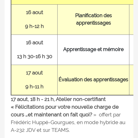
16 aout
Planification des
apprentissages
9 h-12 h
16 aout
Apprentissage et mémoire
13 h 30-16 h 30
17 aout
Évaluation des apprentissages
9 h-11 h
17 aout, 18 h - 21 h, Atelier non-certifiant
« Félicitations pour votre nouvelle charge de
cours …et maintenant on fait quoi?
» offert par
Frédéric Huppé-Gourgues, en mode hybride au
A-232 JDV et sur TEAMS.