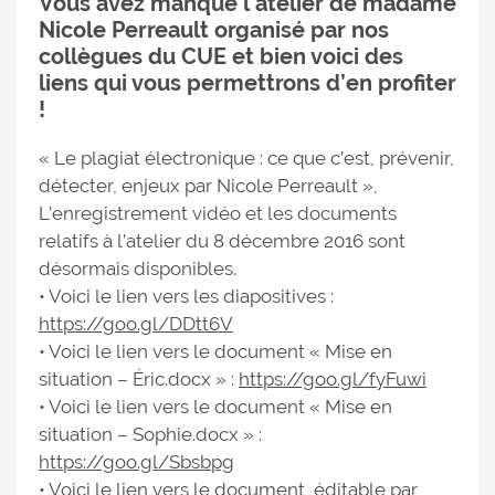
Vous avez manqué l’atelier de madame
Nicole Perreault organisé par nos
collègues du CUE et bien voici des
liens qui vous permettrons d’en profiter
!
« Le plagiat électronique : ce que c’est, prévenir,
détecter, enjeux par Nicole Perreault »,
L’enregistrement vidéo et les documents
relatifs à l’atelier du 8 décembre 2016 sont
désormais disponibles.
• Voici le lien vers les diapositives :
https://goo.gl/DDtt6V
• Voici le lien vers le document « Mise en
situation – Éric.docx » :
https://goo.gl/fyFuwi
• Voici le lien vers le document « Mise en
situation – Sophie.docx » :
https://goo.gl/Sbsbpg
• Voici le lien vers le document, éditable par