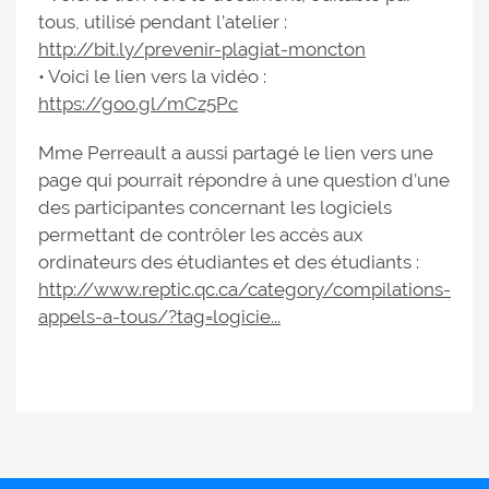
tous, utilisé pendant l’atelier :
http://bit.ly/prevenir-plagiat-moncton
• Voici le lien vers la vidéo :
https://goo.gl/mCz5Pc
Mme Perreault a aussi partagé le lien vers une
page qui pourrait répondre à une question d’une
des participantes concernant les logiciels
permettant de contrôler les accès aux
ordinateurs des étudiantes et des étudiants :
http://www.reptic.qc.ca/category/compilations-
appels-a-tous/?tag=logicie...