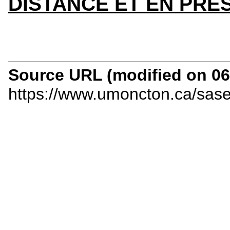
DISTANCE ET EN PRÉ
Source URL (modified on 06/
https://www.umoncton.ca/sas