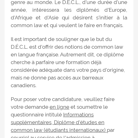
genre au monde. Le D.É.C.L., d’une durée d’une
année, intéressera les diplômés d’Europe,
d’Afrique et d’Asie qui désirent s’initier à la
common law et qui veulent le faire en français.
Il est important de souligner que le but du
D.É.C.L. est d’offrir des notions de common law
en langue française. Autrement dit, ce diplôme
cherche à parfaire une formation déjà
considérée adéquate dans votre pays d’origine,
mais ne donne pas accès aux barreaux
canadiens.
Pour poser votre candidature, veuillez faire
votre demande
en ligne
et soumettre le
questionnaire intitulé
Informations
supplémentaires, Diplôme d’études en
common law (étudiants internationaux)
par
courriel au service de l’admission à