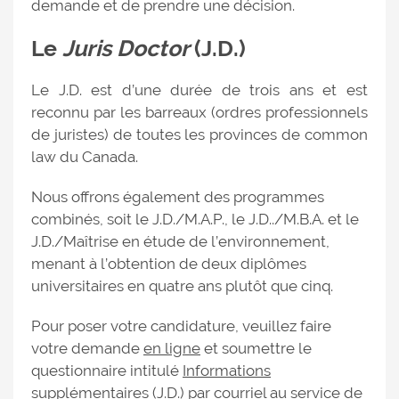
demande et de prendre une décision.
Le
Juris Doctor
(J.D.)
Le J.D. est d’une durée de trois ans et est
reconnu par les barreaux (ordres professionnels
de juristes) de toutes les provinces de common
law du Canada.
Nous offrons également des programmes
combinés, soit le J.D./M.A.P., le J.D../M.B.A. et le
J.D./Maîtrise en étude de l’environnement,
menant à l’obtention de deux diplômes
universitaires en quatre ans plutôt que cinq.
Pour poser votre candidature, veuillez faire
votre demande
en ligne
et soumettre le
questionnaire intitulé
Informations
supplémentaires (J.D.)
par courriel au service de