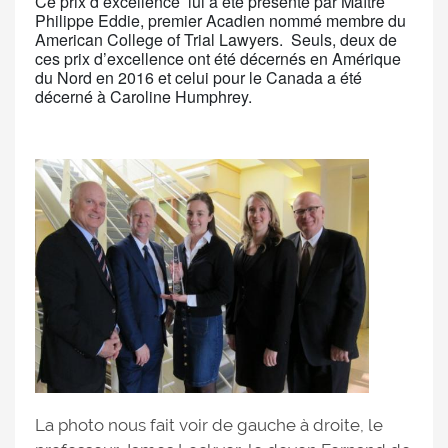
Ce prix d’excellence lui a été présenté par Maître
Philippe Eddie, premier Acadien nommé membre du
American College of Trial Lawyers. Seuls, deux de
ces prix d’excellence ont été décernés en Amérique
du Nord en 2016 et celui pour le Canada a été
décerné à Caroline Humphrey.
La photo nous fait voir de gauche à droite, le