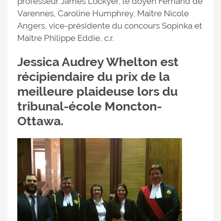
professeur James Lockyer, le doyen Fernand de
Varennes, Caroline Humphrey, Maître Nicole
Angers, vice-présidente du concours Sopinka et
Maître Philippe Eddie, c.r.
Jessica Audrey Whelton est
récipiendaire du prix de la
meilleure plaideuse lors du
tribunal-école Moncton-
Ottawa.