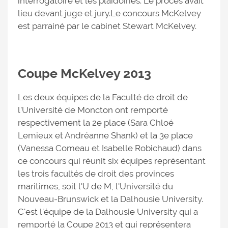
interrogatoire et les plaidoiries. Le procès avait
lieu devant juge et jury.Le concours McKelvey
est parrainé par le cabinet Stewart McKelvey.
Coupe McKelvey 2013
Les deux équipes de la Faculté de droit de
l'Université de Moncton ont remporté
respectivement la 2e place (Sara Chloé
Lemieux et Andréanne Shank) et la 3e place
(Vanessa Comeau et Isabelle Robichaud) dans
ce concours qui réunit six équipes représentant
les trois facultés de droit des provinces
maritimes, soit l'U de M, l'Université du
Nouveau-Brunswick et la Dalhousie University.
C'est l'équipe de la Dalhousie University qui a
remporté la Coupe 2013 et qui représentera