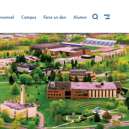
ersonnel
Campus
Faire un don
Alumni