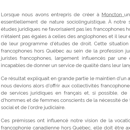
Lorsque nous avons entrepris de créer à
Moncton
un
essentiellement de nature sociolinguistique. À notre s
études juridiques ne favorisaient pas les francophones ho
n’étaient pas égales à celles des anglophones et il leur é
de leur programme d’études de droit. Cette situation 
francophones hors Québec au sein de la profession jur
juristes francophones, largement influencés par une 
incapables de donner un service de qualité dans leur la
Ce résultat expliquait en grande partie le maintien d’un a
nous devions alors d’offrir aux collectivités francophon
de services juridiques en français et, si possible, d
d’hommes et de femmes conscients de la nécessité de tr
social et de l’ordre judiciaire.
Ces prémisses ont influencé notre vision de la vocati
francophonie canadienne hors Québec, elle doit être axé