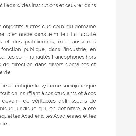
à l’égard des institutions et œuvrer dans
des objectifs autres que ceux du domaine
nel bien ancré dans le milieu. La Faculté
 et des praticiennes, mais aussi des
fonction publique, dans l’industrie, en
 pour les communautés francophones hors
 de direction dans divers domaines et
 vie.
ie et critique le système sociojuridique
tout en insufflant à ses étudiants et à ses
devenir de véritables définisseurs de
ique juridique qui, en définitive, a été
quel les Acadiens, les Acadiennes et les
ace.