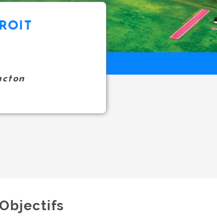
ROIT
ncton
Objectifs