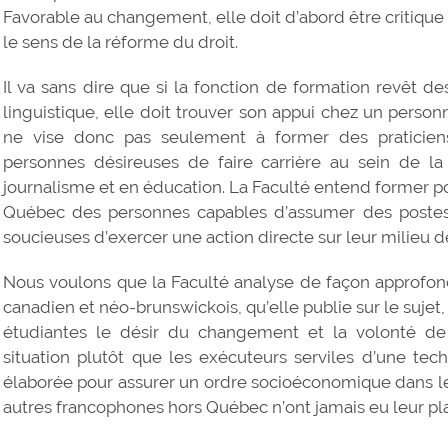
Favorable au changement, elle doit d’abord être critique 
le sens de la réforme du droit.
Il va sans dire que si la fonction de formation revêt 
linguistique, elle doit trouver son appui chez un person
ne vise donc pas seulement à former des praticiens
personnes désireuses de faire carrière au sein de la 
journalisme et en éducation. La Faculté entend former
Québec des personnes capables d’assumer des postes
soucieuses d’exercer une action directe sur leur milieu de
Nous voulons que la Faculté analyse de façon approfond
canadien et néo-brunswickois, qu’elle publie sur le sujet, 
étudiantes le désir du changement et la volonté de 
situation plutôt que les exécuteurs serviles d’une techn
élaborée pour assurer un ordre socioéconomique dans le
autres francophones hors Québec n’ont jamais eu leur pl