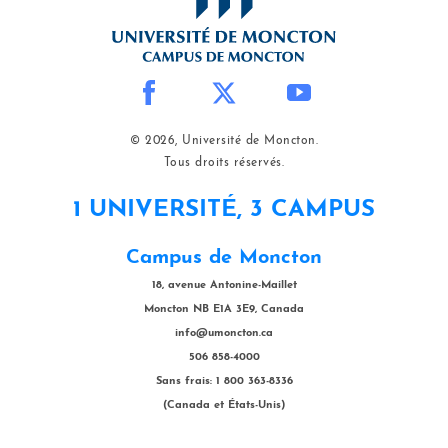
© 2026, Université de Moncton.
Tous droits réservés.
1 UNIVERSITÉ, 3 CAMPUS
Campus de Moncton
18, avenue Antonine-Maillet
Moncton NB E1A 3E9, Canada
info@umoncton.ca
506 858-4000
Sans frais: 1 800 363-8336
(Canada et États-Unis)