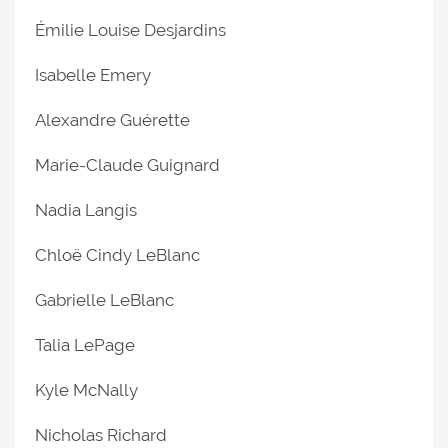
Émilie Louise Desjardins
Isabelle Emery
Alexandre Guérette
Marie-Claude Guignard
Nadia Langis
Chloë Cindy LeBlanc
Gabrielle LeBlanc
Talia LePage
Kyle McNally
Nicholas Richard