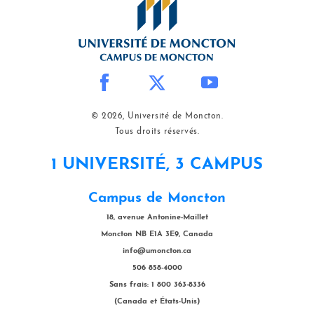
© 2026, Université de Moncton.
Tous droits réservés.
1 UNIVERSITÉ, 3 CAMPUS
Campus de Moncton
18, avenue Antonine-Maillet
Moncton NB E1A 3E9, Canada
info@umoncton.ca
506 858-4000
Sans frais: 1 800 363-8336
(Canada et États-Unis)