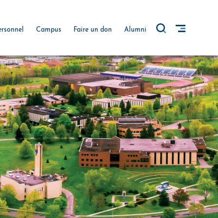
ersonnel
Campus
Faire un don
Alumni