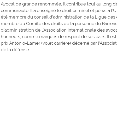
Avocat de grande renommée, il contribue tout au long de s
communauté. Il a enseigné le droit criminel et pénal à l’U
été membre du conseil d’administration de la Ligue des d
membre du Comité des droits de la personne du Barrea
d’administration de l’Association internationale des avocat
honneurs, comme marques de respect de ses pairs. Il es
prix Antonio-Lamer (volet carrière) décerné par l’Associ
de la défense.