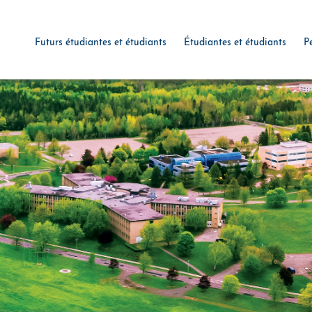
Futurs étudiantes et étudiants
Étudiantes et étudiants
P