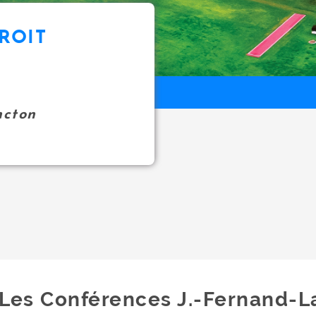
ROIT
ncton
Les Conférences J.-Fernand-L