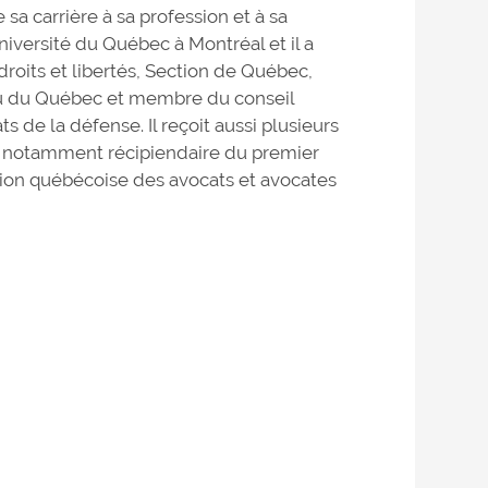
a carrière à sa profession et à sa
niversité du Québec à Montréal et il a
roits et libertés, Section de Québec,
u du Québec et membre du conseil
s de la défense. Il reçoit aussi plusieurs
t notamment récipiendaire du premier
ation québécoise des avocats et avocates