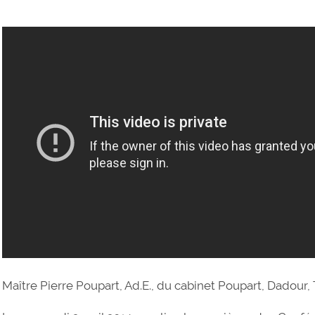
Maître Pierre Poupart, Ad.E., du cabinet Poupart, Dadour,