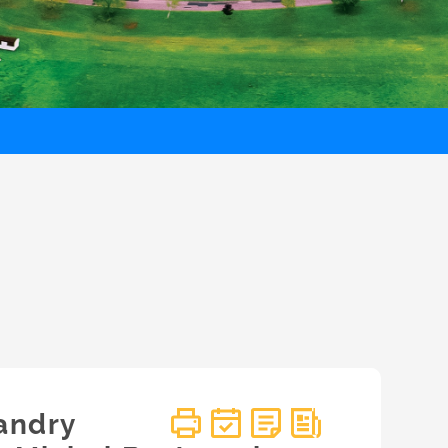
andry