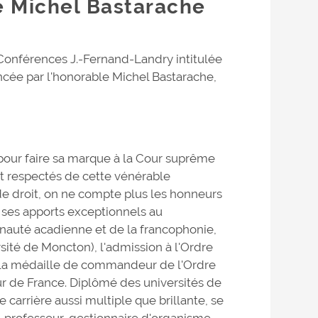
e Michel Bastarache
onférences J.-Fernand-Landry intitulée
oncée par l'honorable Michel Bastarache,
n pour faire sa marque à la Cour suprême
t respectés de cette vénérable
 de droit, on ne compte plus les honneurs
ur ses apports exceptionnels au
auté acadienne et de la francophonie,
ité de Moncton), l'admission à l'Ordre
, la médaille de commandeur de l'Ordre
eur de France. Diplômé des universités de
 carrière aussi multiple que brillante, se
, professeur, gestionnaire d'organisme,