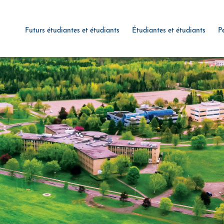
Futurs étudiantes et étudiants
Étudiantes et étudiants
P