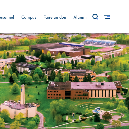
ersonnel
Campus
Faire un don
Alumni