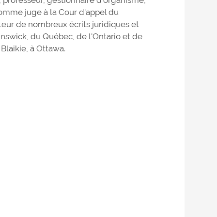
 comme juge à la Cour d'appel du
ur de nombreux écrits juridiques et
swick, du Québec, de l'Ontario et de
Blaikie, à Ottawa.