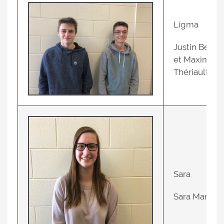
Ligma
Justin Bernie
et Maxime
Thériault
Sara
Sara Martin