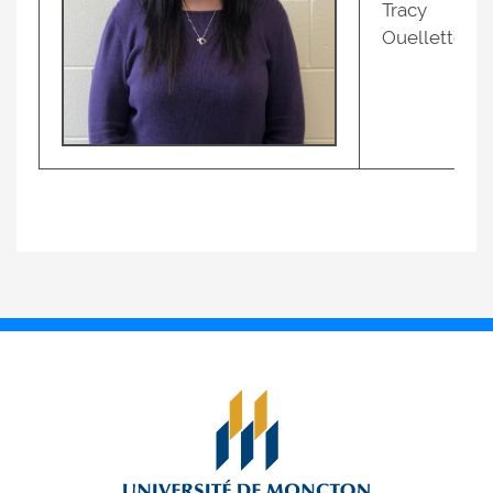
Tracy
Ouellette