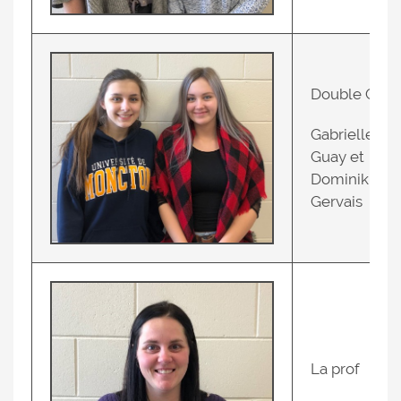
Double G’s
Gabrielle
Guay et
Dominik
Gervais
La prof